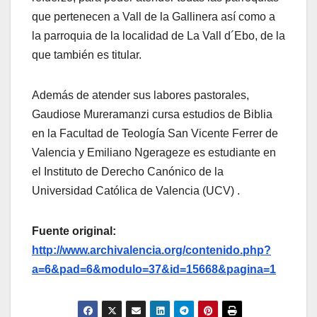
que pertenecen a Vall de la Gallinera así como a
la parroquia de la localidad de La Vall d´Ebo, de la
que también es titular.
Además de atender sus labores pastorales,
Gaudiose Mureramanzi cursa estudios de Biblia
en la Facultad de Teología San Vicente Ferrer de
Valencia y Emiliano Ngerageze es estudiante en
el Instituto de Derecho Canónico de la
Universidad Católica de Valencia (UCV) .
Fuente original:
http://www.archivalencia.org/contenido.php?
a=6&pad=6&modulo=37&id=15668&pagina=1