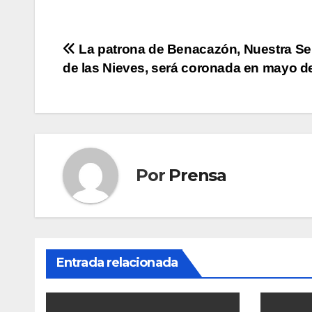
Navegación
La patrona de Benacazón, Nuestra S
de las Nieves, será coronada en mayo d
de
entradas
Por
Prensa
Entrada relacionada