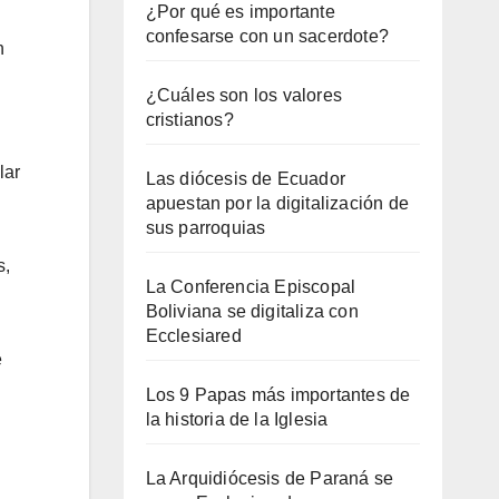
¿Por qué es importante
confesarse con un sacerdote?
n
¿Cuáles son los valores
cristianos?
lar
Las diócesis de Ecuador
apuestan por la digitalización de
sus parroquias
s,
La Conferencia Episcopal
Boliviana se digitaliza con
Ecclesiared
e
Los 9 Papas más importantes de
la historia de la Iglesia
La Arquidiócesis de Paraná se