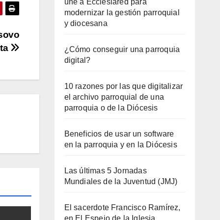
une a Ecclesiared para
modernizar la gestión parroquial
y diocesana
osovo
uta
¿Cómo conseguir una parroquia
digital?
10 razones por las que digitalizar
el archivo parroquial de una
parroquia o de la Diócesis
Beneficios de usar un software
en la parroquia y en la Diócesis
Las últimas 5 Jornadas
Mundiales de la Juventud (JMJ)
El sacerdote Francisco Ramírez,
en El Espejo de la Iglesia