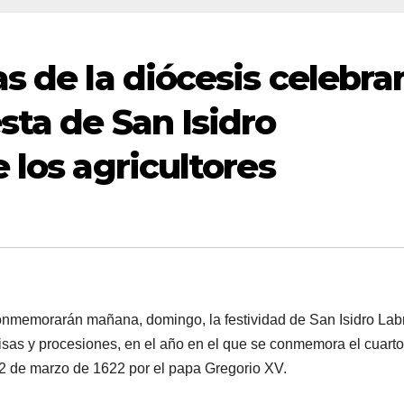
s de la diócesis celebra
sta de San Isidro
 los agricultores
conmemorarán mañana, domingo, la festividad de San Isidro Lab
misas y procesiones, en el año en el que se conmemora el cuarto
12 de marzo de 1622 por el papa Gregorio XV.