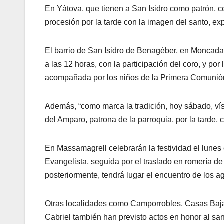
En Yátova, que tienen a San Isidro como patrón, 
procesión por la tarde con la imagen del santo, ex
El barrio de San Isidro de Benagéber, en Moncada
a las 12 horas, con la participación del coro, y por
acompañada por los niños de la Primera Comunión,
Además, “como marca la tradición, hoy sábado, vísp
del Amparo, patrona de la parroquia, por la tarde,
En Massamagrell celebrarán la festividad el lunes
Evangelista, seguida por el traslado en romería de
posteriormente, tendrá lugar el encuentro de los ag
Otras localidades como Camporrobles, Casas Bajas
Cabriel también han previsto actos en honor al san