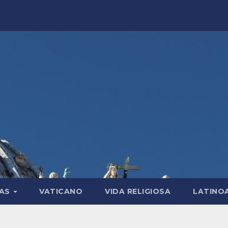
LAS
VATICANO
VIDA RELIGIOSA
LATINO