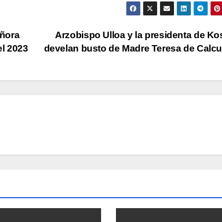
eñora
Arzobispo Ulloa y la presidenta de K
el 2023
develan busto de Madre Teresa de Calc