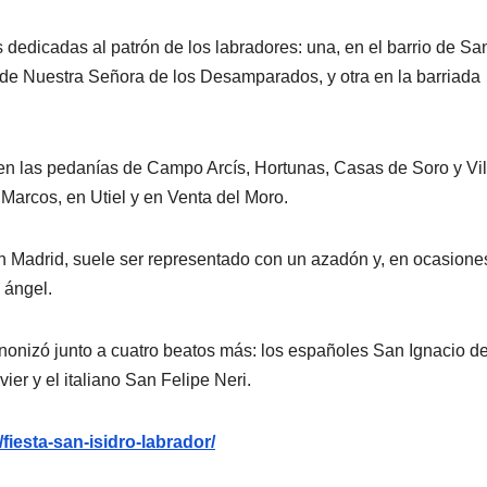
 dedicadas al patrón de los labradores: una, en el barrio de Sa
a de Nuestra Señora de los Desamparados, y otra en la barriada
en las pedanías de Campo Arcís, Hortunas, Casas de Soro y Vil
Marcos, en Utiel y en Venta del Moro.
 en Madrid, suele ser representado con un azadón y, en ocasione
 ángel.
nonizó junto a cuatro beatos más: los españoles San Ignacio d
er y el italiano San Felipe Neri.
fiesta-san-isidro-labrador/