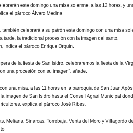
celebrarán este domingo una misa solemne, a las 12 horas, y un
plica el párroco Álvaro Medina.
, también celebrará a su patrón este domingo con una misa so
 la tarde, la tradicional procesión con la imagen del santo,
 indica el párroco Enrique Orquín.
era de la fiesta de San Isidro, celebraremos la fiesta de la Vir
 con una procesión con su imagen”, añade.
 con una misa, a las 11 horas en la parroquia de San Juan Apóst
 la imagen de San Isidro hasta el Consell Agrari Municipal dond
ricultores, explica el párroco José Ribes.
, Meliana, Sinarcas, Torrebaja, Venta del Moro y Villagordo de
to.