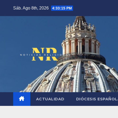
Saltar
Sáb. Ago 8th, 2026
4:33:16 PM
al
contenido
ACTUALIDAD
DIÓCESIS ESPAÑO