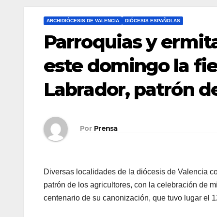
ARCHIDIÓCESIS DE VALENCIA
DIÓCESIS ESPAÑOLAS
Parroquias y ermita
este domingo la fie
Labrador, patrón de
Por
Prensa
Diversas localidades de la diócesis de Valencia 
patrón de los agricultores, con la celebración de 
centenario de su canonización, que tuvo lugar el 