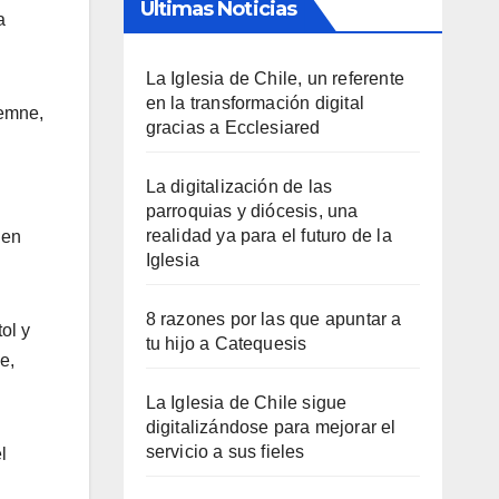
Últimas Noticias
a
La Iglesia de Chile, un referente
en la transformación digital
lemne,
gracias a Ecclesiared
La digitalización de las
parroquias y diócesis, una
realidad ya para el futuro de la
gen
Iglesia
8 razones por las que apuntar a
ol y
tu hijo a Catequesis
e,
La Iglesia de Chile sigue
digitalizándose para mejorar el
servicio a sus fieles
l