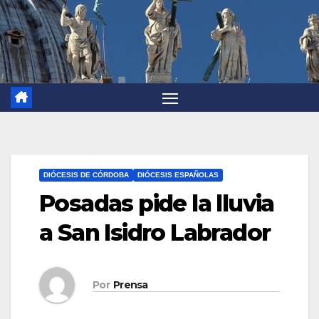
DIÓCESIS DE CÓRDOBA
DIÓCESIS ESPAÑOLAS
Posadas pide la lluvia
a San Isidro Labrador
Por
Prensa