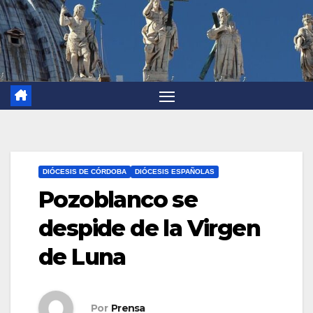
DIÓCESIS DE CÓRDOBA
DIÓCESIS ESPAÑOLAS
Pozoblanco se
despide de la Virgen
de Luna
Por
Prensa