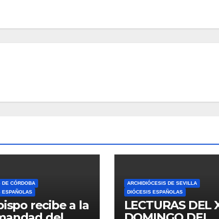
S DE CÓRDOBA
ARCHIDIÓCESIS DE SEVILLA
S ESPAÑOLAS
DIÓCESIS ESPAÑOLAS
bispo recibe a la
LECTURAS DEL 
mandad del
DOMINGO DEL