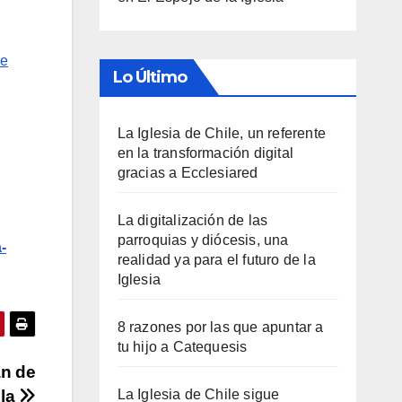
de
Lo Último
La Iglesia de Chile, un referente
en la transformación digital
gracias a Ecclesiared
La digitalización de las
parroquias y diócesis, una
-
realidad ya para el futuro de la
Iglesia
8 razones por las que apuntar a
tu hijo a Catequesis
an de
ila
La Iglesia de Chile sigue