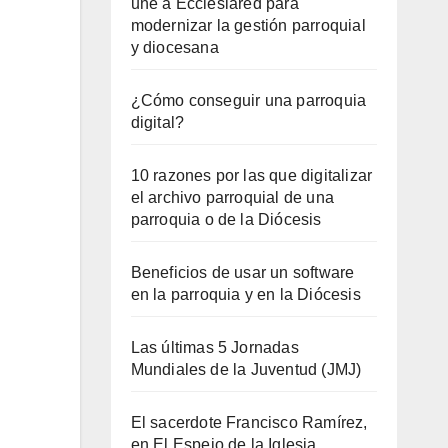
une a Ecclesiared para
modernizar la gestión parroquial
y diocesana
¿Cómo conseguir una parroquia
digital?
10 razones por las que digitalizar
el archivo parroquial de una
parroquia o de la Diócesis
Beneficios de usar un software
en la parroquia y en la Diócesis
Las últimas 5 Jornadas
Mundiales de la Juventud (JMJ)
El sacerdote Francisco Ramírez,
en El Espejo de la Iglesia