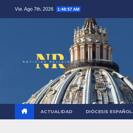
Saltar
Vie. Ago 7th, 2026
1:48:58 AM
al
contenido
ACTUALIDAD
DIÓCESIS ESPAÑO