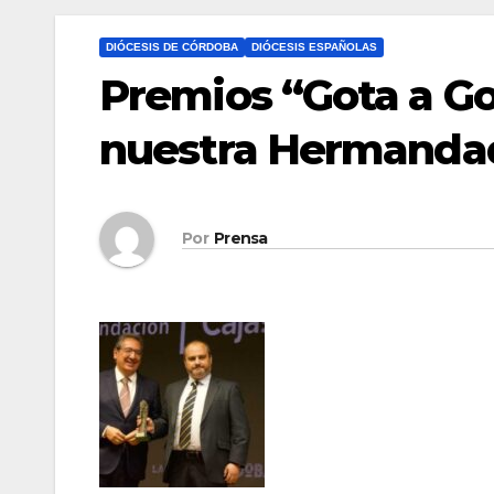
DIÓCESIS DE CÓRDOBA
DIÓCESIS ESPAÑOLAS
Premios “Gota a Go
nuestra Hermandad
Por
Prensa