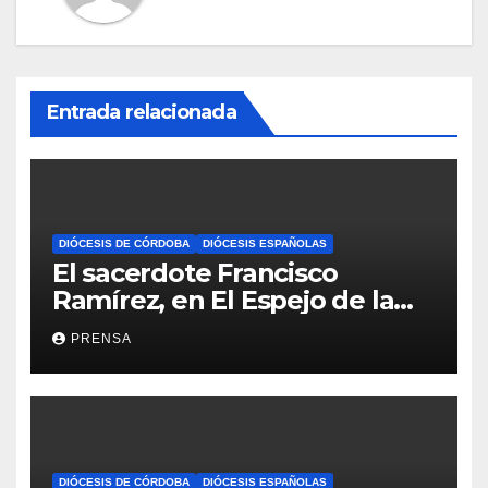
Entrada relacionada
DIÓCESIS DE CÓRDOBA
DIÓCESIS ESPAÑOLAS
El sacerdote Francisco
Ramírez, en El Espejo de la
Iglesia
PRENSA
DIÓCESIS DE CÓRDOBA
DIÓCESIS ESPAÑOLAS