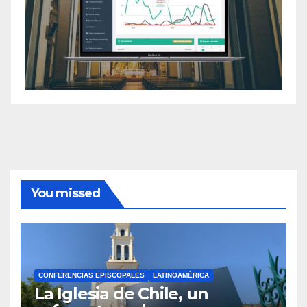
You missed
CONFERENCIAS EPISCOPALES
LATINOAMÉRICA
La Iglesia de Chile, un