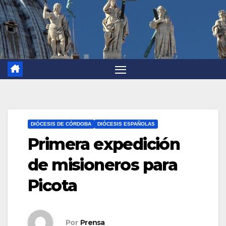
DIÓCESIS DE CÓRDOBA
DIÓCESIS ESPAÑOLAS
Primera expedición
de misioneros para
Picota
Por
Prensa