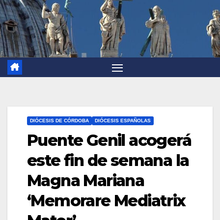
DIÓCESIS DE CÓRDOBA
DIÓCESIS ESPAÑOLAS
Puente Genil acogerá
este fin de semana la
Magna Mariana
‘Memorare Mediatrix