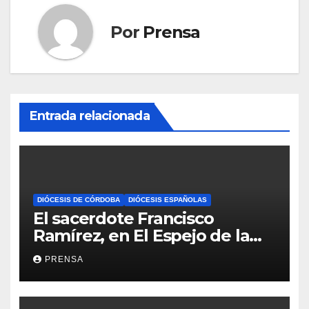
Por
Prensa
Entrada relacionada
DIÓCESIS DE CÓRDOBA
DIÓCESIS ESPAÑOLAS
El sacerdote Francisco
Ramírez, en El Espejo de la
Iglesia
PRENSA