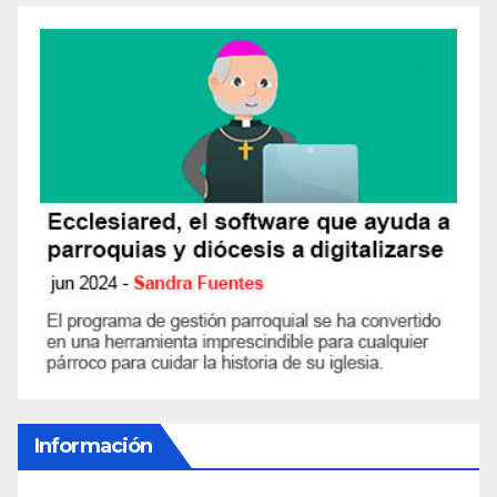
Información