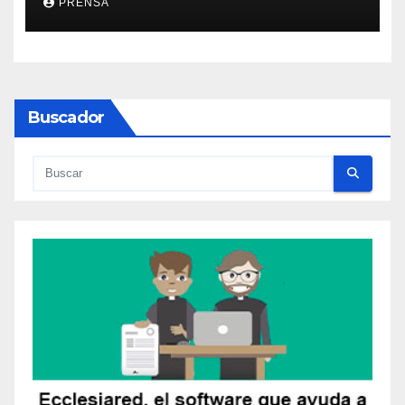
PRENSA
Buscador