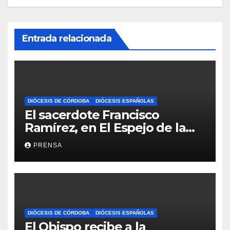
Entrada relacionada
DIÓCESIS DE CÓRDOBA
DIÓCESIS ESPAÑOLAS
El sacerdote Francisco
Ramírez, en El Espejo de la
Iglesia
PRENSA
DIÓCESIS DE CÓRDOBA
DIÓCESIS ESPAÑOLAS
El Obispo recibe a la