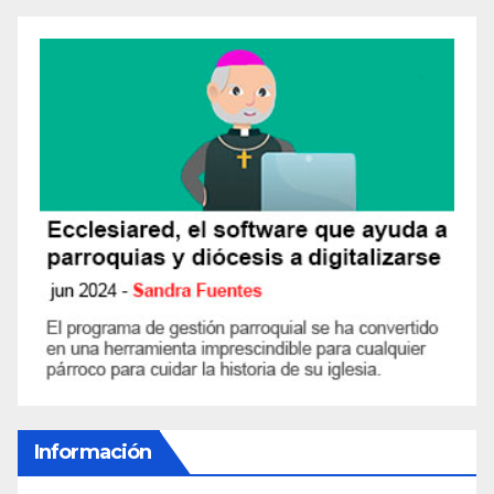
Información