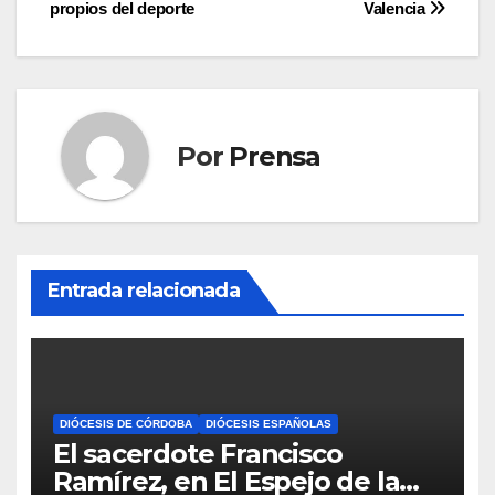
propios del deporte
Valencia
Por
Prensa
Entrada relacionada
DIÓCESIS DE CÓRDOBA
DIÓCESIS ESPAÑOLAS
El sacerdote Francisco
Ramírez, en El Espejo de la