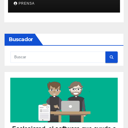
PRENSA
Buscador