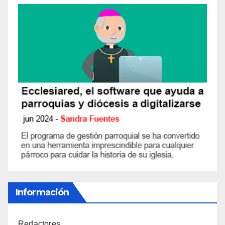
Información
Redactores