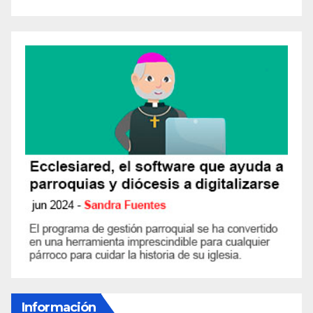
Información