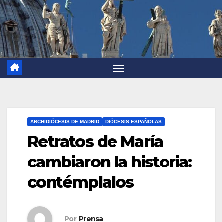
ARCHIDIÓCESIS DE MADRID
DIÓCESIS ESPAÑOLAS
Retratos de María
cambiaron la historia:
contémplalos
Por
Prensa