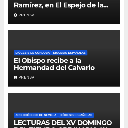
Ramírez, en El Espejo de la
Iglesia
PRENSA
DIÓCESIS DE CÓRDOBA
DIÓCESIS ESPAÑOLAS
El Obispo recibe a la
Hermandad del Calvario
PRENSA
ARCHIDIÓCESIS DE SEVILLA
DIÓCESIS ESPAÑOLAS
LECTURAS DEL XV DOMINGO