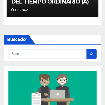
DEL TIEMPO ORDINARIO (A)
PRENSA
Buscador