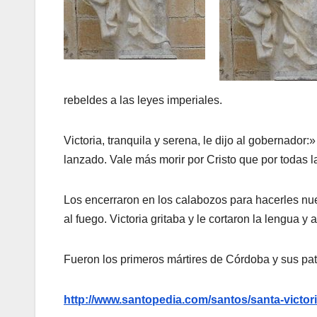
rebeldes a las leyes imperiales.
Victoria, tranquila y serena, le dijo al gobernado
lanzado. Vale más morir por Cristo que por todas
Los encerraron en los calabozos para hacerles nue
al fuego. Victoria gritaba y le cortaron la lengua y a
Fueron los primeros mártires de Córdoba y sus pa
http://www.santopedia.com/santos/santa-victor