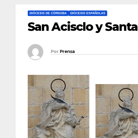
DIÓCESIS DE CÓRDOBA
DIÓCESIS ESPAÑOLAS
San Acisclo y Santa
Por
Prensa