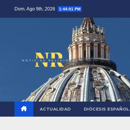
Saltar
Dom. Ago 9th, 2026
1:44:02 PM
al
contenido
ACTUALIDAD
DIÓCESIS ESPAÑO