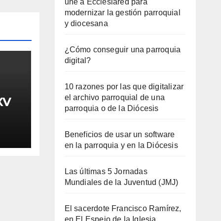
une a Ecclesiared para
modernizar la gestión parroquial
y diocesana
¿Cómo conseguir una parroquia
digital?
10 razones por las que digitalizar
el archivo parroquial de una
XV
parroquia o de la Diócesis
Beneficios de usar un software
en la parroquia y en la Diócesis
Las últimas 5 Jornadas
Mundiales de la Juventud (JMJ)
El sacerdote Francisco Ramírez,
en El Espejo de la Iglesia