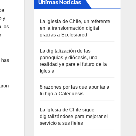
Últimas Noticias
ba
o y
La Iglesia de Chile, un referente
a los
en la transformación digital
r
gracias a Ecclesiared
La digitalización de las
parroquias y diócesis, una
e has
realidad ya para el futuro de la
Iglesia
aron
8 razones por las que apuntar a
tu hijo a Catequesis
La Iglesia de Chile sigue
digitalizándose para mejorar el
servicio a sus fieles