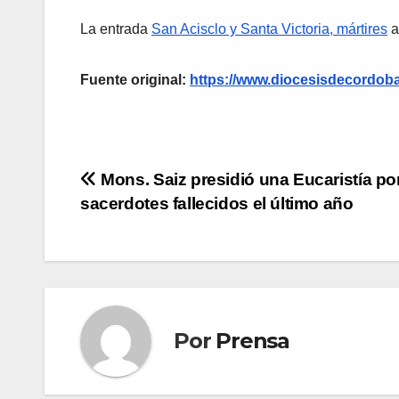
La entrada
San Acisclo y Santa Victoria, mártires
a
Fuente original:
https://www.diocesisdecordoba.
Navegación
Mons. Saiz presidió una Eucaristía por
sacerdotes fallecidos el último año
de
entradas
Por
Prensa