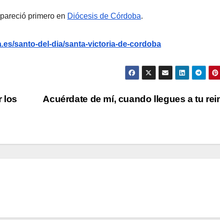
pareció primero en
Diócesis de Córdoba
.
es/santo-del-dia/santa-victoria-de-cordoba
 los
Acuérdate de mí, cuando llegues a tu re