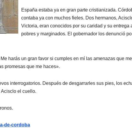
España estaba ya en gran parte cristianizada. Córdo
contaba ya con muchos fieles. Dos hermanos, Aciscl
Victoria, eran conocidos por su caridad y su entrega 
pobres y marginados. El gobernador los denunció po
r:» Me harás un gran favor si cumples en mí las amenazas que m
 las promesas que me haces».
vos interrogatorios. Después de desgarrarles sus pies, los ech
 Acisclo el cuello.
tronos.
ia-de-cordoba