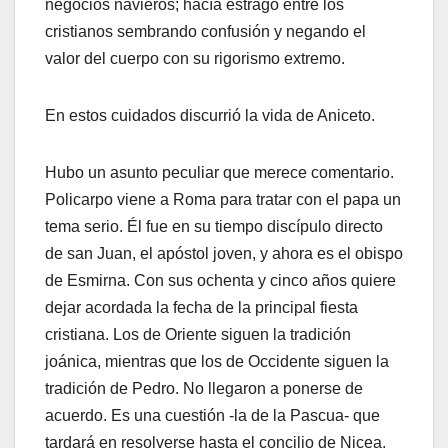
negocios navieros; hacía estrago entre los
cristianos sembrando confusión y negando el
valor del cuerpo con su rigorismo extremo.
En estos cuidados discurrió la vida de Aniceto.
Hubo un asunto peculiar que merece comentario.
Policarpo viene a Roma para tratar con el papa un
tema serio. Él fue en su tiempo discípulo directo
de san Juan, el apóstol joven, y ahora es el obispo
de Esmirna. Con sus ochenta y cinco años quiere
dejar acordada la fecha de la principal fiesta
cristiana. Los de Oriente siguen la tradición
joánica, mientras que los de Occidente siguen la
tradición de Pedro. No llegaron a ponerse de
acuerdo. Es una cuestión -la de la Pascua- que
tardará en resolverse hasta el concilio de Nicea.