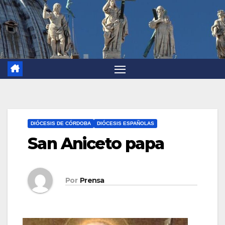
DIÓCESIS DE CÓRDOBA
DIÓCESIS ESPAÑOLAS
San Aniceto papa
Por
Prensa