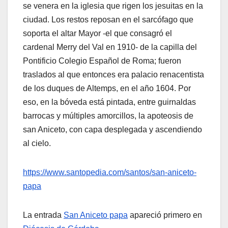
se venera en la iglesia que rigen los jesuitas en la
ciudad. Los restos reposan en el sarcófago que
soporta el altar Mayor -el que consagró el
cardenal Merry del Val en 1910- de la capilla del
Pontificio Colegio Español de Roma; fueron
traslados al que entonces era palacio renacentista
de los duques de Altemps, en el año 1604. Por
eso, en la bóveda está pintada, entre guirnaldas
barrocas y múltiples amorcillos, la apoteosis de
san Aniceto, con capa desplegada y ascendiendo
al cielo.
https://www.santopedia.com/santos/san-aniceto-
papa
La entrada
San Aniceto papa
apareció primero en