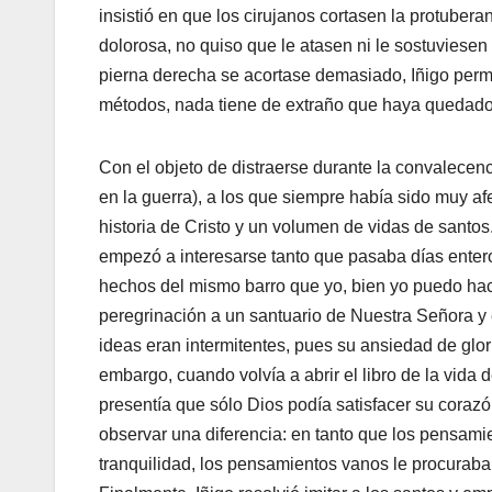
insistió en que los cirujanos cortasen la protubera
dolorosa, no quiso que le atasen ni le sostuviesen 
pierna derecha se acortase demasiado, Iñigo perm
métodos, nada tiene de extraño que haya quedado c
Con el objeto de distraerse durante la convalecenci
en la guerra), a los que siempre había sido muy afe
historia de Cristo y un volumen de vidas de santos
empezó a interesarse tanto que pasaba días entero
hechos del mismo barro que yo, bien yo puedo hacer
peregrinación a un santuario de Nuestra Señora y 
ideas eran intermitentes, pues su ansiedad de gl
embargo, cuando volvía a abrir el libro de la vida 
presentía que sólo Dios podía satisfacer su corazó
observar una diferencia: en tanto que los pensami
tranquilidad, los pensamientos vanos le procuraban