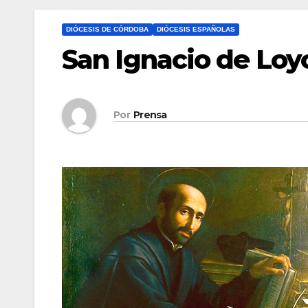
DIÓCESIS DE CÓRDOBA
DIÓCESIS ESPAÑOLAS
San Ignacio de Loy
Por
Prensa