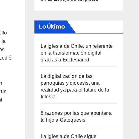
Lo Último
ello
 la
La Iglesia de Chile, un referente
os
en la transformación digital
ucedió
gracias a Ecclesiared
La digitalización de las
n
parroquias y diócesis, una
realidad ya para el futuro de la
 un
Iglesia
l
8 razones por las que apuntar a
tu hijo a Catequesis
La Iglesia de Chile sigue