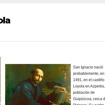
ola
San Ignacio nació
probablemente, en
1491, en el castillo
Loyola en Azpeitia,
población de
Guipúzcoa, cerca d