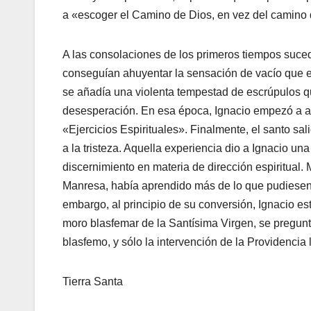
a «escoger el Camino de Dios, en vez del camino
A las consolaciones de los primeros tiempos sucedió
conseguían ahuyentar la sensación de vacío que en
se añadía una violenta tempestad de escrúpulos qu
desesperación. En esa época, Ignacio empezó a ano
«Ejercicios Espirituales». Finalmente, el santo sa
a la tristeza. Aquella experiencia dio a Ignacio un
discernimiento en materia de dirección espiritual.
Manresa, había aprendido más de lo que pudiesen
embargo, al principio de su conversión, Ignacio es
moro blasfemar de la Santísima Virgen, se preguntó
blasfemo, y sólo la intervención de la Providencia 
Tierra Santa