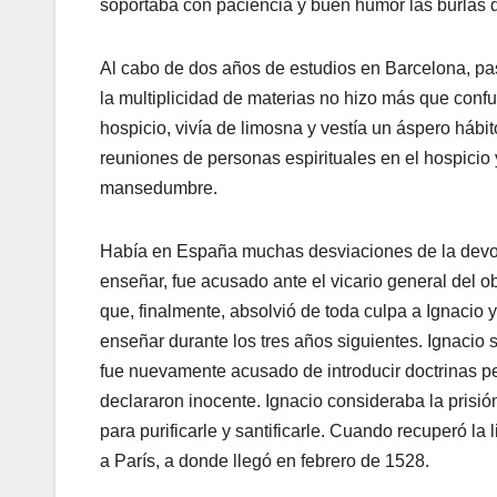
soportaba con paciencia y buen humor las burlas
Al cabo de dos años de estudios en Barcelona, pasó 
la multiplicidad de materias no hizo más que confu
hospicio, vivía de limosna y vestía un áspero hábit
reuniones de personas espirituales en el hospici
mansedumbre.
Había en España muchas desviaciones de la devoci
enseñar, fue acusado ante el vicario general del ob
que, finalmente, absolvió de toda culpa a Ignacio y
enseñar durante los tres años siguientes. Ignaci
fue nuevamente acusado de introducir doctrinas pe
declararon inocente. Ignacio consideraba la prisi
para purificarle y santificarle. Cuando recuperó la
a París, a donde llegó en febrero de 1528.