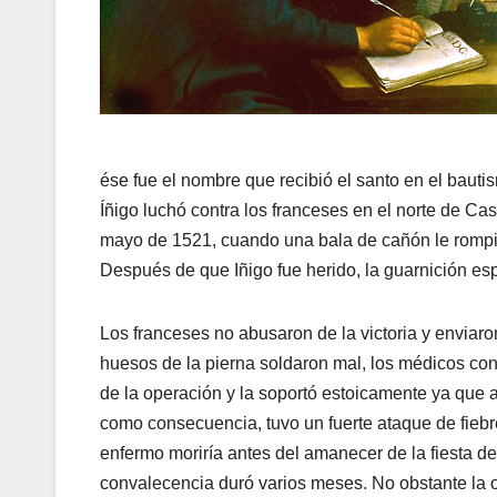
ése fue el nombre que recibió el santo en el bautis
Íñigo luchó contra los franceses en el norte de Cas
mayo de 1521, cuando una bala de cañón le rompió 
Después de que Iñigo fue herido, la guarnición esp
Los franceses no abusaron de la victoria y enviaron
huesos de la pierna soldaron mal, los médicos con
de la operación y la soportó estoicamente ya que 
como consecuencia, tuvo un fuerte ataque de fieb
enfermo moriría antes del amanecer de la fiesta 
convalecencia duró varios meses. No obstante la o