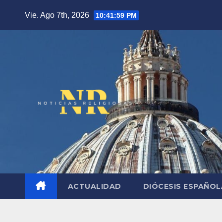
Saltar
Vie. Ago 7th, 2026
10:42:00 PM
al
contenido
ACTUALIDAD
DIÓCESIS ESPAÑO