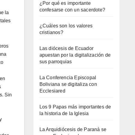
¿Por qué es importante
confesarse con un sacerdote?
ue la
tales
¿Cuáles son los valores
cristianos?
eros
Las diócesis de Ecuador
una
apuestan por la digitalización de
sus parroquias
co
La Conferencia Episcopal
 en
Boliviana se digitaliza con
s
Ecclesiared
s. Sin
Los 9 Papas más importantes de
la historia de la Iglesia
y
La Arquidiócesis de Paraná se