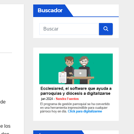
Buscador
 de
e los