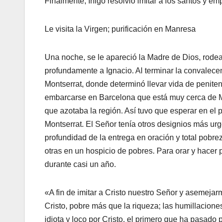
Finalmente, Iñigo resolvió imitar a los santos y em
Le visita la Virgen; purificación en Manresa
Una noche, se le apareció la Madre de Dios, rodea
profundamente a Ignacio. Al terminar la convalece
Montserrat, donde determinó llevar vida de penitent
embarcarse en Barcelona que está muy cerca de Mo
que azotaba la región. Así tuvo que esperar en el 
Montserrat. El Señor tenía otros designios más urg
profundidad de la entrega en oración y total pobr
otras en un hospicio de pobres. Para orar y hacer p
durante casi un año.
«A fin de imitar a Cristo nuestro Señor y asemejar
Cristo, pobre más que la riqueza; las humillacione
idiota y loco por Cristo, el primero que ha pasado