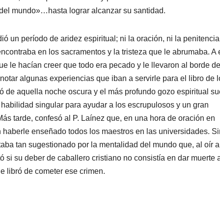
 del mundo»…hasta lograr alcanzar su santidad.
 un período de aridez espiritual; ni la oración, ni la penitencia
contraba en los sacramentos y la tristeza que le abrumaba. A 
e le hacían creer que todo era pecado y le llevaron al borde de
tar algunas experiencias que iban a servirle para el libro de l
lió de aquella noche oscura y el más profundo gozo espiritual s
a habilidad singular para ayudar a los escrupulosos y un gran
 Más tarde, confesó al P. Laínez que, en una hora de oración en
 haberle enseñado todos los maestros en las universidades. Si
taba tan sugestionado por la mentalidad del mundo que, al oír a
 si su deber de caballero cristiano no consistía en dar muerte a
le libró de cometer ese crimen.