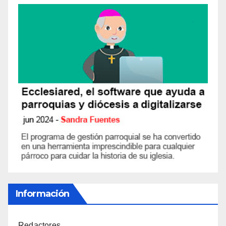
Información
Redactores