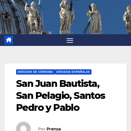
DIÓCESIS DE CÓRDOBA
DIÓCESIS ESPAÑOLAS
San Juan Bautista,
San Pelagio, Santos
Pedro y Pablo
Por
Prensa