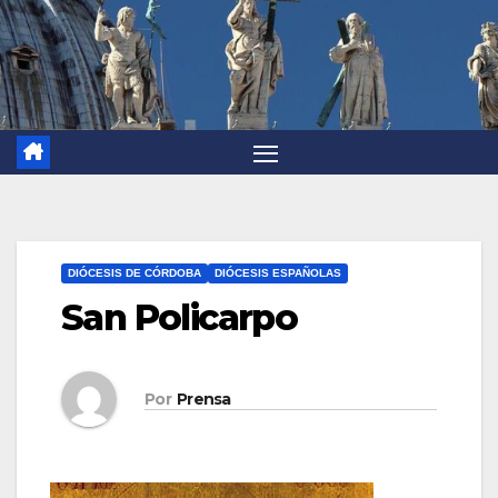
DIÓCESIS DE CÓRDOBA
DIÓCESIS ESPAÑOLAS
San Policarpo
Por
Prensa