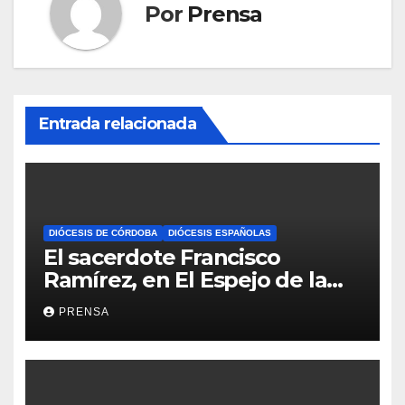
Por
Prensa
Entrada relacionada
DIÓCESIS DE CÓRDOBA
DIÓCESIS ESPAÑOLAS
El sacerdote Francisco
Ramírez, en El Espejo de la
Iglesia
PRENSA