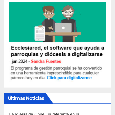
Últimas Noticias
La Iglesia de Chile, un referente en la