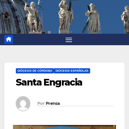
DIÓCESIS DE CÓRDOBA
DIÓCESIS ESPAÑOLAS
Santa Engracia
Por
Prensa