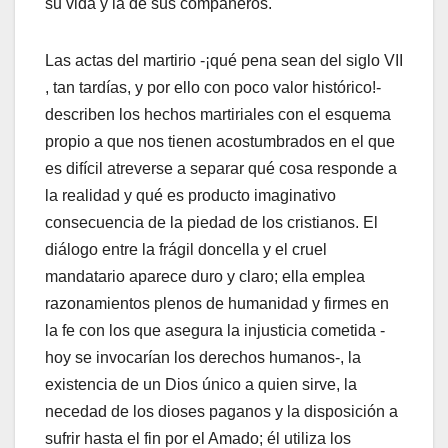
su vida y la de sus compañeros.
Las actas del martirio -¡qué pena sean del siglo VII
, tan tardías, y por ello con poco valor histórico!-
describen los hechos martiriales con el esquema
propio a que nos tienen acostumbrados en el que
es difícil atreverse a separar qué cosa responde a
la realidad y qué es producto imaginativo
consecuencia de la piedad de los cristianos. El
diálogo entre la frágil doncella y el cruel
mandatario aparece duro y claro; ella emplea
razonamientos plenos de humanidad y firmes en
la fe con los que asegura la injusticia cometida -
hoy se invocarían los derechos humanos-, la
existencia de un Dios único a quien sirve, la
necedad de los dioses paganos y la disposición a
sufrir hasta el fin por el Amado; él utiliza los