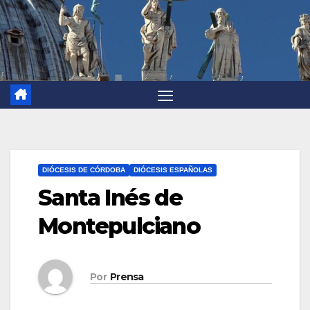
DIÓCESIS DE CÓRDOBA
DIÓCESIS ESPAÑOLAS
Santa Inés de
Montepulciano
Por
Prensa