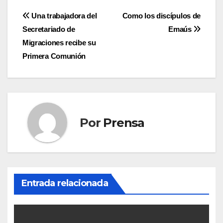
Navegación
Una trabajadora del
Como los discípulos de
Secretariado de
Emaús
de
Migraciones recibe su
entradas
Primera Comunión
Por
Prensa
Entrada relacionada