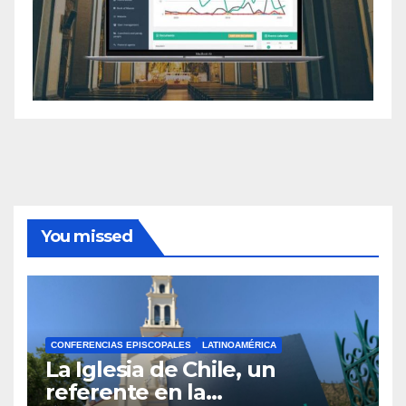
You missed
CONFERENCIAS EPISCOPALES
LATINOAMÉRICA
La Iglesia de Chile, un
referente en la