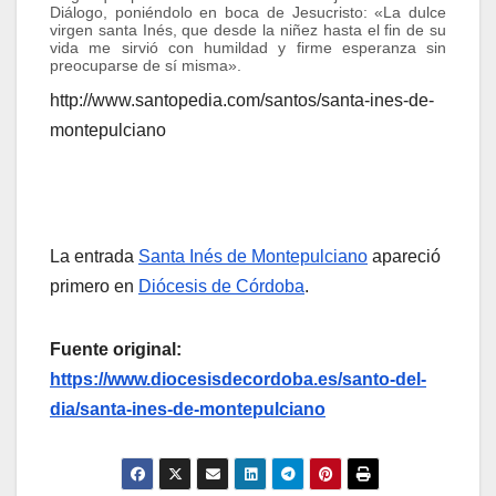
Diálogo, poniéndolo en boca de Jesucristo: «La dulce
virgen santa Inés, que desde la niñez hasta el fin de su
vida me sirvió con humildad y firme esperanza sin
preocuparse de sí misma».
http://www.santopedia.com/santos/santa-ines-de-
montepulciano
La entrada
Santa Inés de Montepulciano
apareció
primero en
Diócesis de Córdoba
.
Fuente original:
https://www.diocesisdecordoba.es/santo-del-
dia/santa-ines-de-montepulciano