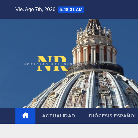
Saltar
Vie. Ago 7th, 2026
5:48:32 AM
al
contenido
ACTUALIDAD
DIÓCESIS ESPAÑO