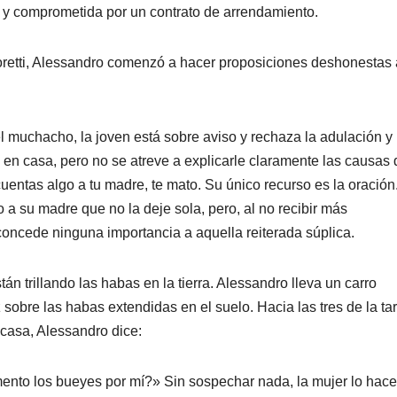
 y comprometida por un contrato de arrendamiento.
oretti, Alessandro comenzó a hacer proposiciones deshonestas 
.
el muchacho, la joven está sobre aviso y rechaza la adulación y 
en casa, pero no se atreve a explicarle claramente las causas 
entas algo a tu madre, te mato. Su único recurso es la oración
 a su madre que no la deje sola, pero, al no recibir más
concede ninguna importancia a aquella reiterada súplica.
tán trillando las habas en la tierra. Alessandro lleva un carro
 sobre las habas extendidas en el suelo. Hacia las tres de la ta
casa, Alessandro dice:
mento los bueyes por mí?» Sin sospechar nada, la mujer lo hace