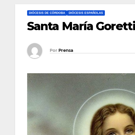
DIÓCESIS DE CÓRDOBA
DIÓCESIS ESPAÑOLAS
Santa María Gorett
Por
Prensa