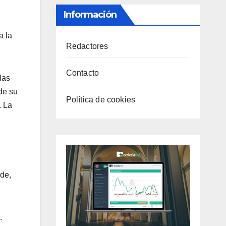
Información
a la
Redactores
Contacto
las
de su
Política de cookies
. La
rde,
.