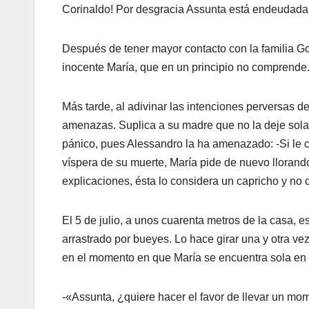
Corinaldo! Por desgracia Assunta está endeudada
Después de tener mayor contacto con la familia G
inocente María, que en un principio no comprende
Más tarde, al adivinar las intenciones perversas d
amenazas. Suplica a su madre que no la deje sola 
pánico, pues Alessandro la ha amenazado: -Si le cu
víspera de su muerte, María pide de nuevo llorando
explicaciones, ésta lo considera un capricho y no 
El 5 de julio, a unos cuarenta metros de la casa, es
arrastrado por bueyes. Lo hace girar una y otra vez
en el momento en que María se encuentra sola en 
-«Assunta, ¿quiere hacer el favor de llevar un mo