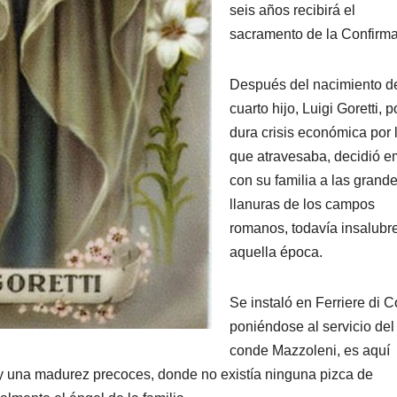
seis años recibirá el
sacramento de la Confirma
Después del nacimiento d
cuarto hijo, Luigi Goretti, p
dura crisis económica por 
que atravesaba, decidió e
con su familia a las grand
llanuras de los campos
romanos, todavía insalubr
aquella época.
Se instaló en Ferriere di 
poniéndose al servicio del
conde Mazzoleni, es aquí
y una madurez precoces, donde no existía ninguna pizca de