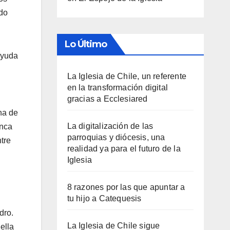
edo
Lo Último
ayuda
La Iglesia de Chile, un referente
en la transformación digital
gracias a Ecclesiared
na de
La digitalización de las
unca
parroquias y diócesis, una
tre
realidad ya para el futuro de la
Iglesia
8 razones por las que apuntar a
tu hijo a Catequesis
dro.
La Iglesia de Chile sigue
ella