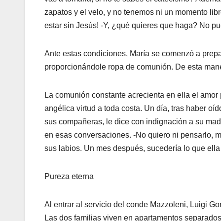
zapatos y el velo, y no tenemos ni un momento li
estar sin Jesús! -Y, ¿qué quieres que haga? No 
Ante estas condiciones, María se comenzó a prepar
proporcionándole ropa de comunión. De esta maner
La comunión constante acrecienta en ella el amor 
angélica virtud a toda costa. Un día, tras haber 
sus compañeras, le dice con indignación a su mad
en esas conversaciones. -No quiero ni pensarlo, m
sus labios. Un mes después, sucedería lo que ella
Pureza eterna
Al entrar al servicio del conde Mazzoleni, Luigi Go
Las dos familias viven en apartamentos separados,