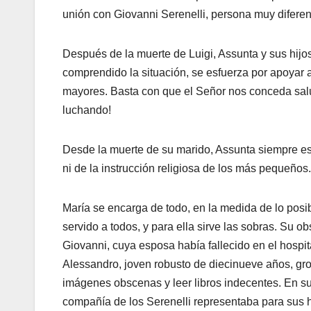
unión con Giovanni Serenelli, persona muy diferen
Después de la muerte de Luigi, Assunta y sus hijos
comprendido la situación, se esfuerza por apoya
mayores. Basta con que el Señor nos conceda sal
luchando!
Desde la muerte de su marido, Assunta siempre est
ni de la instrucción religiosa de los más pequeños.
María se encarga de todo, en la medida de lo posi
servido a todos, y para ella sirve las sobras. Su o
Giovanni, cuya esposa había fallecido en el hospi
Alessandro, joven robusto de diecinueve años, gro
imágenes obscenas y leer libros indecentes. En su 
compañía de los Serenelli representaba para sus hi