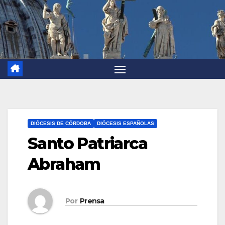
DIÓCESIS DE CÓRDOBA
DIÓCESIS ESPAÑOLAS
Santo Patriarca
Abraham
Por
Prensa