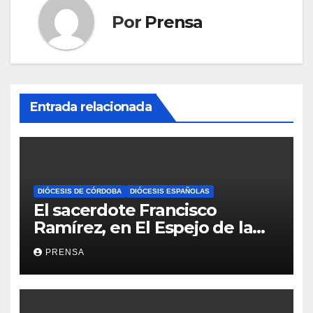
Por
Prensa
Entrada relacionada
DIÓCESIS DE CÓRDOBA
DIÓCESIS ESPAÑOLAS
El sacerdote Francisco
Ramírez, en El Espejo de la
Iglesia
PRENSA