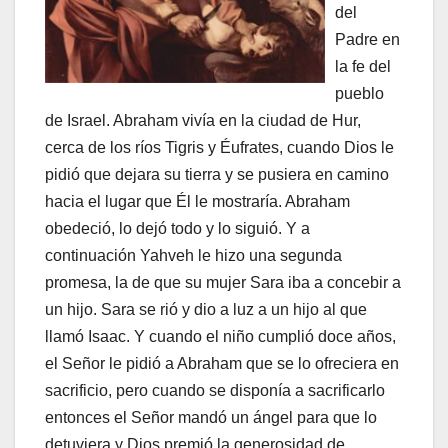
del
Padre en
la fe del
pueblo
de Israel. Abraham vivía en la ciudad de Hur,
cerca de los ríos Tigris y Éufrates, cuando Dios le
pidió que dejara su tierra y se pusiera en camino
hacia el lugar que Él le mostraría. Abraham
obedeció, lo dejó todo y lo siguió. Y a
continuación Yahveh le hizo una segunda
promesa, la de que su mujer Sara iba a concebir a
un hijo. Sara se rió y dio a luz a un hijo al que
llamó Isaac. Y cuando el niño cumplió doce años,
el Señor le pidió a Abraham que se lo ofreciera en
sacrificio, pero cuando se disponía a sacrificarlo
entonces el Señor mandó un ángel para que lo
detuviera y Dios premió la generosidad de