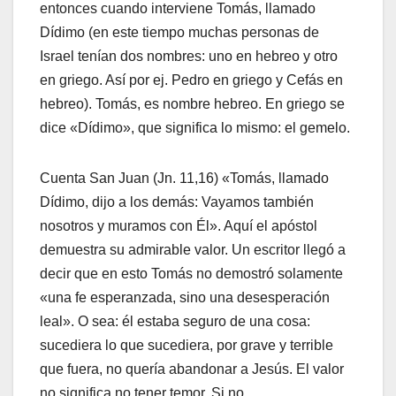
entonces cuando interviene Tomás, llamado
Dídimo (en este tiempo muchas personas de
Israel tenían dos nombres: uno en hebreo y otro
en griego. Así por ej. Pedro en griego y Cefás en
hebreo). Tomás, es nombre hebreo. En griego se
dice «Dídimo», que significa lo mismo: el gemelo.
Cuenta San Juan (Jn. 11,16) «Tomás, llamado
Dídimo, dijo a los demás: Vayamos también
nosotros y muramos con Él». Aquí el apóstol
demuestra su admirable valor. Un escritor llegó a
decir que en esto Tomás no demostró solamente
«una fe esperanzada, sino una desesperación
leal». O sea: él estaba seguro de una cosa:
sucediera lo que sucediera, por grave y terrible
que fuera, no quería abandonar a Jesús. El valor
no significa no tener temor. Si no