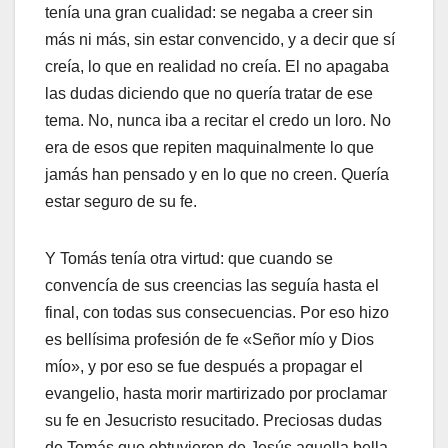
tenía una gran cualidad: se negaba a creer sin
más ni más, sin estar convencido, y a decir que sí
creía, lo que en realidad no creía. El no apagaba
las dudas diciendo que no quería tratar de ese
tema. No, nunca iba a recitar el credo un loro. No
era de esos que repiten maquinalmente lo que
jamás han pensado y en lo que no creen. Quería
estar seguro de su fe.
Y Tomás tenía otra virtud: que cuando se
convencía de sus creencias las seguía hasta el
final, con todas sus consecuencias. Por eso hizo
es bellísima profesión de fe «Señor mío y Dios
mío», y por eso se fue después a propagar el
evangelio, hasta morir martirizado por proclamar
su fe en Jesucristo resucitado. Preciosas dudas
de Tomás que obtuvieron de Jesús aquella bella