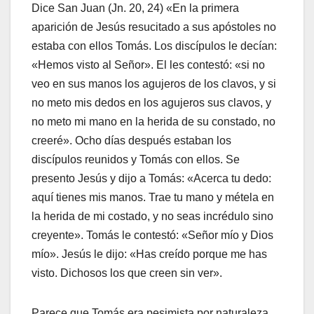
Dice San Juan (Jn. 20, 24) «En la primera
aparición de Jesús resucitado a sus apóstoles no
estaba con ellos Tomás. Los discípulos le decían:
«Hemos visto al Señor». El les contestó: «si no
veo en sus manos los agujeros de los clavos, y si
no meto mis dedos en los agujeros sus clavos, y
no meto mi mano en la herida de su constado, no
creeré». Ocho días después estaban los
discípulos reunidos y Tomás con ellos. Se
presento Jesús y dijo a Tomás: «Acerca tu dedo:
aquí tienes mis manos. Trae tu mano y métela en
la herida de mi costado, y no seas incrédulo sino
creyente». Tomás le contestó: «Señor mío y Dios
mío». Jesús le dijo: «Has creído porque me has
visto. Dichosos los que creen sin ver».
Parece que Tomás era pesimista por naturaleza.