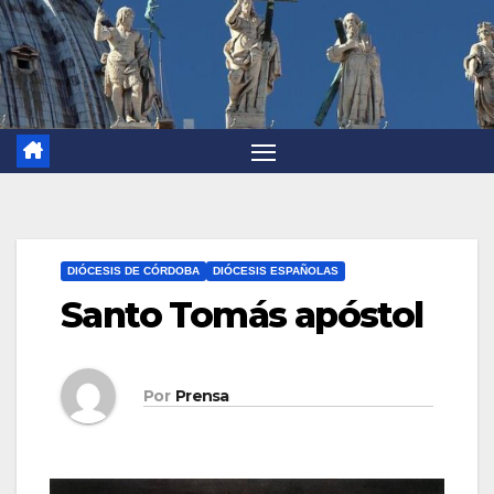
DIÓCESIS DE CÓRDOBA
DIÓCESIS ESPAÑOLAS
Santo Tomás apóstol
Por
Prensa