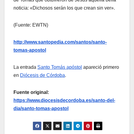
noticia: «Dichosos serán los que crean sin ver».
(Fuente: EWTN)
http://www.santopedia.com/santos/santo-
tomas-apostol
La entrada
Santo Tomás apóstol
apareció primero
en
Diócesis de Córdoba
.
Fuente original:
https://www.diocesisdecordoba.es/santo-del-
dia/santo-tomas-apostol