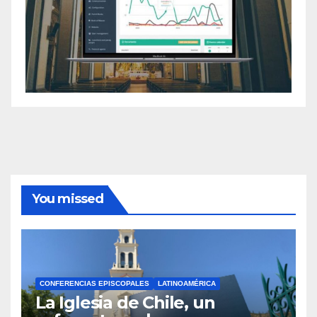
You missed
CONFERENCIAS EPISCOPALES
LATINOAMÉRICA
La Iglesia de Chile, un