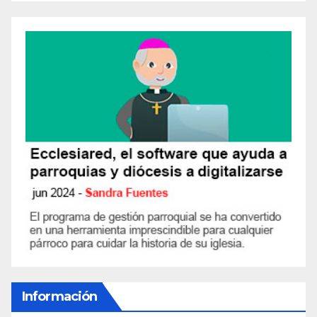
Información