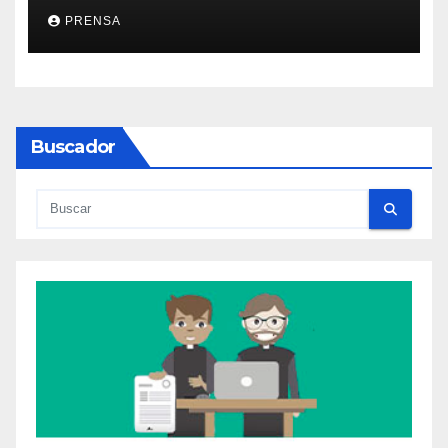
PRENSA
Buscador