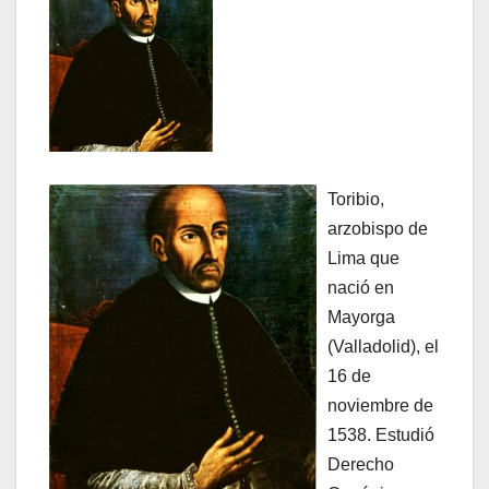
Toribio,
arzobispo de
Lima que
nació en
Mayorga
(Valladolid), el
16 de
noviembre de
1538. Estudió
Derecho