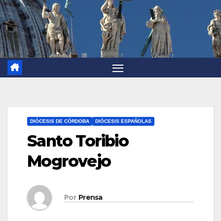
DIÓCESIS DE CÓRDOBA
DIÓCESIS ESPAÑOLAS
Santo Toribio
Mogrovejo
Por
Prensa