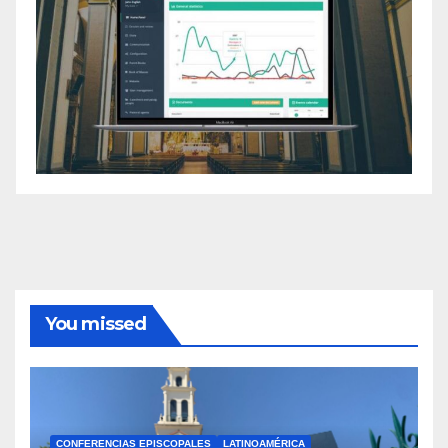
You missed
CONFERENCIAS EPISCOPALES
LATINOAMÉRICA