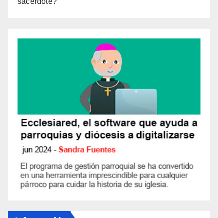
sacerdote?