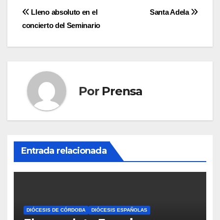
Navegación
Lleno absoluto en el
Santa Adela
concierto del Seminario
de
entradas
Por
Prensa
Entrada relacionada
DIÓCESIS DE CÓRDOBA
DIÓCESIS ESPAÑOLAS