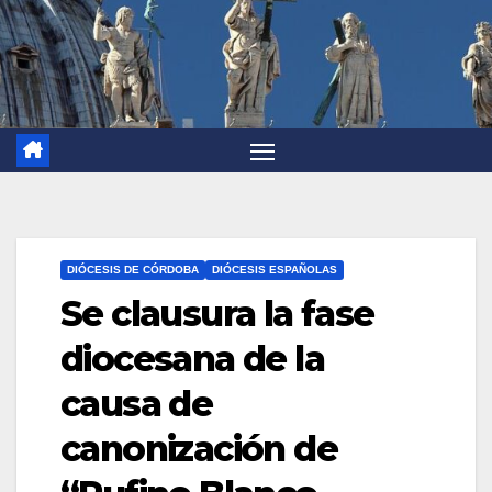
DIÓCESIS DE CÓRDOBA
DIÓCESIS ESPAÑOLAS
Se clausura la fase
diocesana de la
causa de
canonización de