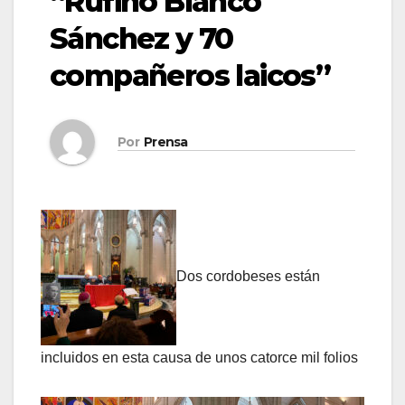
“Rufino Blanco
Sánchez y 70
compañeros laicos”
Por
Prensa
Dos cordobeses están
incluidos en esta causa de unos catorce mil folios