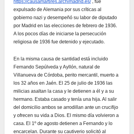
https://causamartires.archimadrid.es/
, fue
expulsado de Alemania por sus críticas al
gobierno nazi y desempeñó su labor de diputado
por Madrid en las elecciones de febrero de 1936.
A los pocos días de iniciarse la persecución
religiosa de 1936 fue detenido y ejecutado.
En la misma causa de santidad está incluido
Fernando Sepúlveda y Ayllón, natural de
Villanueva de Córdoba, perito mercantil, muerto a
los 32 años en Jaén. El 25 de julio de 1936 las
milicias asaltan la casa y le detienen a él y a su
hermano. Estaba casado y tenía una hija. Al salir
del domicilio ambos se arrodillan ante un crucifijo
y ofrecen su vida a Dios. El mismo día volvieron a
casa. El 1º de agosto detienen a Fernando y lo
encarcelan. Durante su cautiverio solicitó al