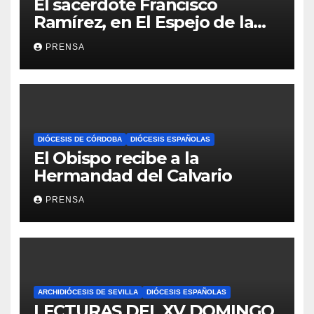
El sacerdote Francisco
Ramírez, en El Espejo de la
Iglesia
PRENSA
DIÓCESIS DE CÓRDOBA
DIÓCESIS ESPAÑOLAS
El Obispo recibe a la
Hermandad del Calvario
PRENSA
ARCHIDIÓCESIS DE SEVILLA
DIÓCESIS ESPAÑOLAS
LECTURAS DEL XV DOMINGO