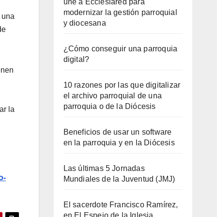
une a Ecclesiared para
modernizar la gestión parroquial
s una
y diocesana
de
¿Cómo conseguir una parroquia
digital?
enen
10 razones por las que digitalizar
el archivo parroquial de una
parroquia o de la Diócesis
ar la
Beneficios de usar un software
en la parroquia y en la Diócesis
Las últimas 5 Jornadas
o-
Mundiales de la Juventud (JMJ)
El sacerdote Francisco Ramírez,
en El Espejo de la Iglesia