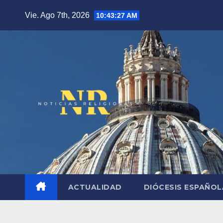
Saltar
Vie. Ago 7th, 2026
10:43:28 AM
al
contenido
ACTUALIDAD
DIÓCESIS ESPAÑO