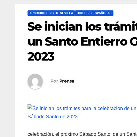
ARCHIDIÓCESIS DE SEVILLA
DIÓCESIS ESPAÑOLAS
Se inician los trám
un Santo Entierro 
2023
Por
Prensa
celebración, el próximo Sábado Santo, de un Santo