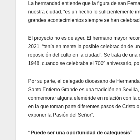
La hermandad entiende que la figura de san Fernando
nuestra ciudad, “es un hecho lo suficientemente i
grandes acontecimientos siempre se han celebrado
El proyecto no es de ayer. El hermano mayor recor
2021, “tenía en mente la posible celebración de un
reposición del culto en la ciudad”. Se trata de u
1948, cuando se celebraba el 700º aniversario, por 
Por su parte, el delegado diocesano de Hermand
Santo Entierro Grande es una tradición en Sevilla,
conmemorar alguna efeméride en relación con la ci
en la que toman parte diferentes pasos de Cristo o
exponer la Pasión del Señor”.
“Puede ser una oportunidad de catequesis”