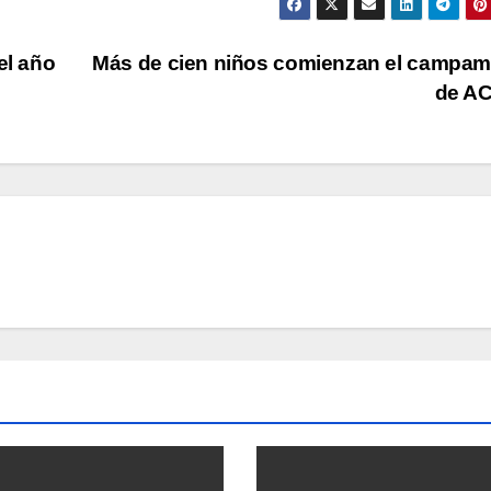
el año
Más de cien niños comienzan el campa
de A