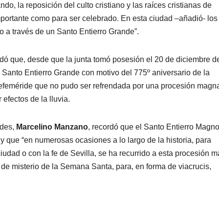
, la reposición del culto cristiano y las raíces cristianas de
mportante como para ser celebrado. En esta ciudad –añadió- los
 a través de un Santo Entierro Grande”.
dó que, desde que la junta tomó posesión el 20 de diciembre d
 Santo Entierro Grande con motivo del 775º aniversario de la
na efeméride que no pudo ser refrendada por una procesión magn
efectos de la lluvia.
ades,
Marcelino Manzano
, recordó que el Santo Entierro Magno
 y que “en numerosas ocasiones a lo largo de la historia, para
udad o con la fe de Sevilla, se ha recurrido a esta procesión 
 de misterio de la Semana Santa, para, en forma de viacrucis,