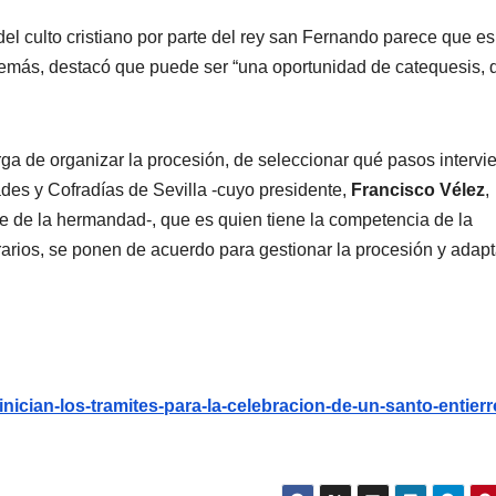
n del culto cristiano por parte del rey san Fernando parece que e
demás, destacó que puede ser “una oportunidad de catequesis, 
ga de organizar la procesión, de seleccionar qué pasos intervi
des y Cofradías de Sevilla -cuyo presidente,
Francisco Vélez
,
de de la hermandad-, que es quien tiene la competencia de la
arios, se ponen de acuerdo para gestionar la procesión y adapt
-inician-los-tramites-para-la-celebracion-de-un-santo-entierr