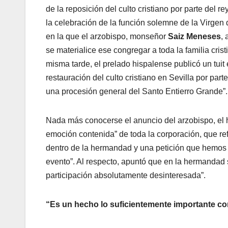
de la reposición del culto cristiano por parte del r
la celebración de la función solemne de la Virgen d
en la que el arzobispo, monseñor
Saiz Meneses
,
se materialice ese congregar a toda la familia crist
misma tarde, el prelado hispalense publicó un tuit 
restauración del culto cristiano en Sevilla por pa
una procesión general del Santo Entierro Grande”.
Nada más conocerse el anuncio del arzobispo, el
emoción contenida” de toda la corporación, que ref
dentro de la hermandad y una petición que hemos 
evento”. Al respecto, apuntó que en la hermandad
participación absolutamente desinteresada”.
“Es un hecho lo suficientemente importante c