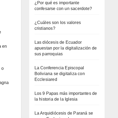
¿Por qué es importante
confesarse con un sacerdote?
¿Cuáles son los valores
cristianos?
e
Las diócesis de Ecuador
a en
apuestan por la digitalización de
sus parroquias
La Conferencia Episcopal
 o
Boliviana se digitaliza con
Ecclesiared
magna
Los 9 Papas más importantes de
la historia de la Iglesia
La Arquidiócesis de Paraná se