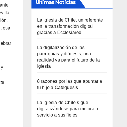
Últimas Noticias
rante
villa,
La Iglesia de Chile, un referente
ión,
en la transformación digital
e, esa
gracias a Ecclesiared
lebrar
La digitalización de las
parroquias y diócesis, una
realidad ya para el futuro de la
Iglesia
 y
8 razones por las que apuntar a
ste
tu hijo a Catequesis
La Iglesia de Chile sigue
digitalizándose para mejorar el
servicio a sus fieles