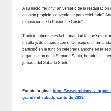
A su juicio, “el 775º aniversario de la restauració
ocasión propicia, conveniente para celebrarla”. A
exposición de la Pasión de Cristo”.
Tradicionalmente es la hermandad la que se encar
en ella y, de acuerdo con el Consejo de Hermanda
participó en la función celebrada anoche en la se
organización de la Semana Santa, horarios e itiner
jornada del Sábado Santo.
Fuente original:
https://www.archisevilla.org/se
grande-el-sabado-santo-de-2023/