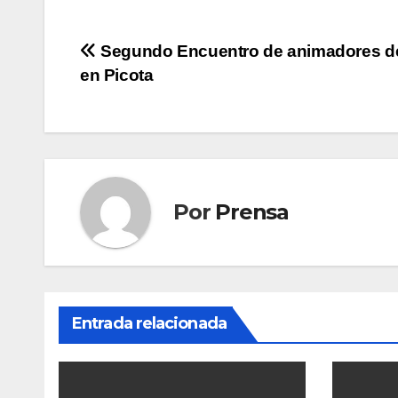
Navegación
Segundo Encuentro de animadores d
en Picota
de
entradas
Por
Prensa
Entrada relacionada