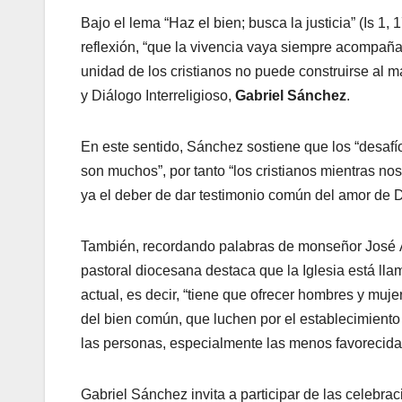
Bajo el lema “Haz el bien; busca la justicia” (Is 1,
reflexión, “que la vivencia vaya siempre acompaña
unidad de los cristianos no puede construirse al 
y Diálogo Interreligioso,
Gabriel Sánchez
.
En este sentido, Sánchez sostiene que los “desafí
son muchos”, por tanto “los cristianos mientras 
ya el deber de dar testimonio común del amor de D
También, recordando palabras de monseñor José Á
pastoral diocesana destaca que la Iglesia está ll
actual, es decir, “tiene que ofrecer hombres y muje
del bien común, que luchen por el establecimiento
las personas, especialmente las menos favorecida
Gabriel Sánchez invita a participar de las celebraci