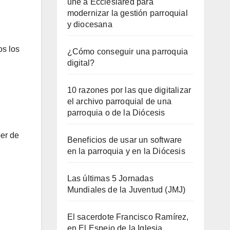
une a Ecclesiared para
modernizar la gestión parroquial
y diocesana
os los
¿Cómo conseguir una parroquia
digital?
10 razones por las que digitalizar
el archivo parroquial de una
parroquia o de la Diócesis
ber de
Beneficios de usar un software
en la parroquia y en la Diócesis
Las últimas 5 Jornadas
Mundiales de la Juventud (JMJ)
El sacerdote Francisco Ramírez,
en El Espejo de la Iglesia