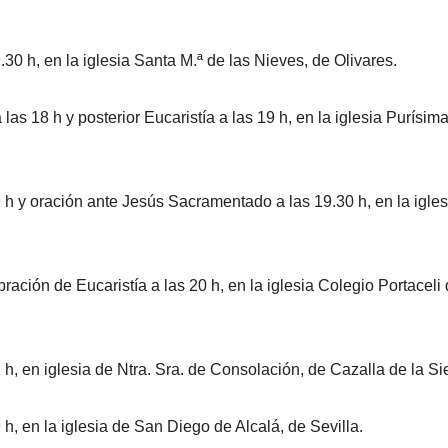
.30 h, en la iglesia Santa M.ª de las Nieves, de Olivares.
s 18 h y posterior Eucaristía a las 19 h, en la iglesia Purísim
9 h y oración ante Jesús Sacramentado a las 19.30 h, en la igles
ración de Eucaristía a las 20 h, en la iglesia Colegio Portaceli
 h, en iglesia de Ntra. Sra. de Consolación, de Cazalla de la Sie
 h, en la iglesia de San Diego de Alcalá, de Sevilla.