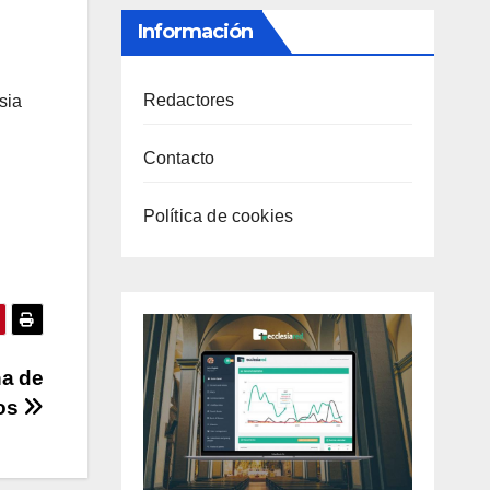
Información
Redactores
sia
Contacto
Política de cookies
na de
nos