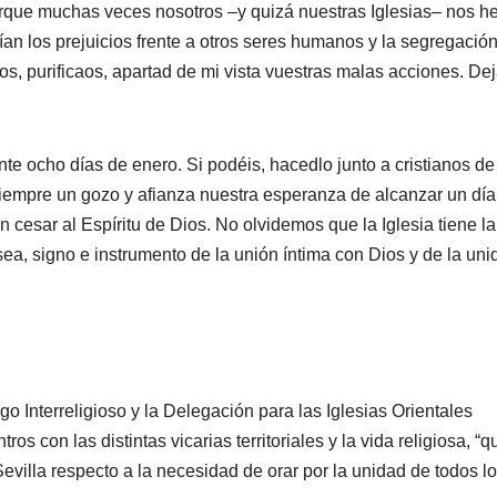
porque muchas veces nosotros –y quizá nuestras Iglesias– nos 
an los prejuicios frente a otros seres humanos y la segregación
s, purificaos, apartad de mi vista vuestras malas acciones. De
te ocho días de enero. Si podéis, hacedlo junto a cristianos de
siempre un gozo y afianza nuestra esperanza de alcanzar un día
cesar al Espíritu de Dios. No olvidemos que la Iglesia tiene la
ea, signo e instrumento de la unión íntima con Dios y de la uni
Interreligioso y la Delegación para las Iglesias Orientales
 con las distintas vicarias territoriales y la vida religiosa, “q
Sevilla respecto a la necesidad de orar por la unidad de todos l