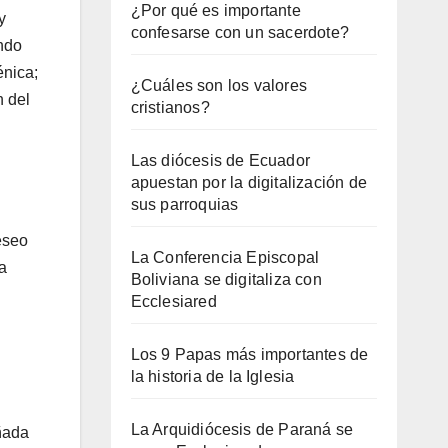
¿Por qué es importante
y
confesarse con un sacerdote?
ando
énica;
¿Cuáles son los valores
n del
cristianos?
Las diócesis de Ecuador
apuestan por la digitalización de
sus parroquias
eseo
La Conferencia Episcopal
a
Boliviana se digitaliza con
Ecclesiared
Los 9 Papas más importantes de
la historia de la Iglesia
La Arquidiócesis de Paraná se
añada