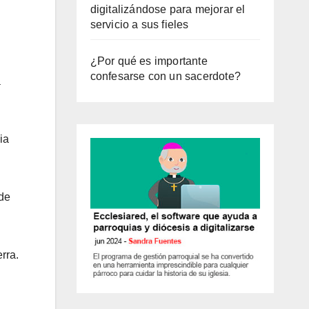
digitalizándose para mejorar el
servicio a sus fieles
¿Por qué es importante
confesarse con un sacerdote?
a
ia
 de
rra.