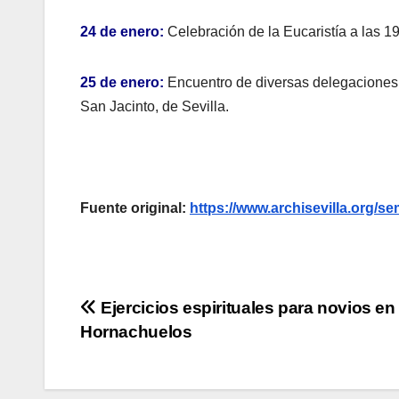
24 de enero:
Celebración de la Eucaristía a las 19
25 de enero:
Encuentro de diversas delegaciones y
San Jacinto, de Sevilla.
Fuente original:
https://www.archisevilla.org/s
Navegación
Ejercicios espirituales para novios en
Hornachuelos
de
entradas