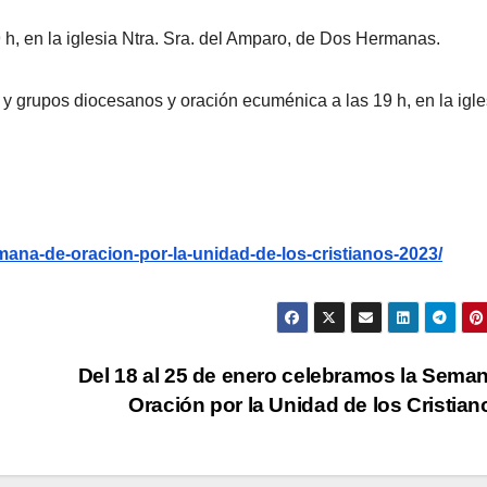
 h, en la iglesia Ntra. Sra. del Amparo, de Dos Hermanas.
 grupos diocesanos y oración ecuménica a las 19 h, en la igle
emana-de-oracion-por-la-unidad-de-los-cristianos-2023/
Del 18 al 25 de enero celebramos la Sema
Oración por la Unidad de los Cristia