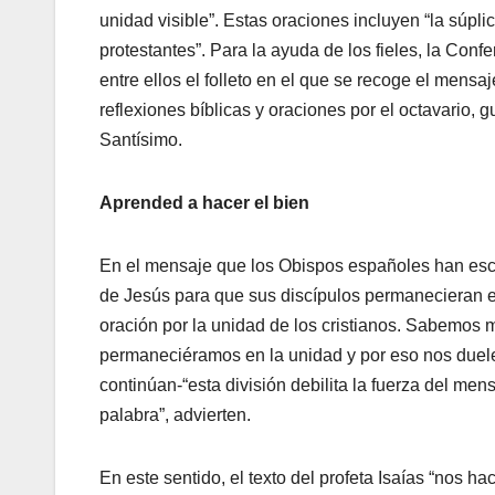
unidad visible”. Estas oraciones incluyen “la súpli
protestantes”. Para la ayuda de los fieles, la Con
entre ellos el folleto en el que se recoge el mens
reflexiones bíblicas y oraciones por el octavario, g
Santísimo.
Aprended a hacer el bien
En el mensaje que los Obispos españoles han escr
de Jesús para que sus discípulos permanecieran 
oración por la unidad de los cristianos. Sabemos 
permaneciéramos en la unidad y por eso nos duele 
continúan-“esta división debilita la fuerza del me
palabra”, advierten.
En este sentido, el texto del profeta Isaías “nos 