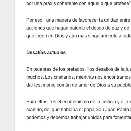
por una praxis coherente con aquello que profesa”,
Por eso, “una manera de favorecer la unidad entre l
acciones que hagan patente el deseo de paz y de un
que creen en Dios y aún más singularmente a todos
Desafíos actuales
En palabras de los prelados, “los desafíos de la j
muchos. Los cristianos, mientras nos encontramos
dar testimonio común de amor de Dios a su pueblo
Para ellos, “es el ecumenismo de la justicia y e
martirio, del que hablaba el papa San Juan Pablo II
podemos y debemos trabajar unidos para fomentar 