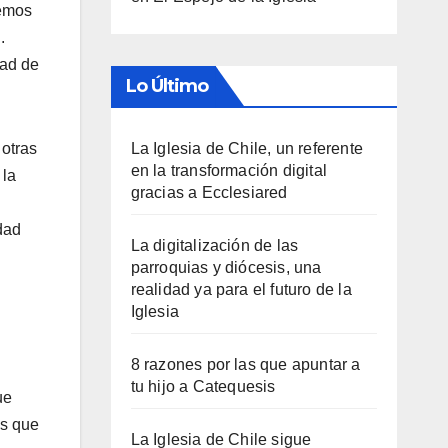
hemos
.
jad de
Lo Último
 otras
La Iglesia de Chile, un referente
en la transformación digital
 la
gracias a Ecclesiared
dad
La digitalización de las
parroquias y diócesis, una
realidad ya para el futuro de la
Iglesia
8 razones por las que apuntar a
tu hijo a Catequesis
ue
os que
La Iglesia de Chile sigue