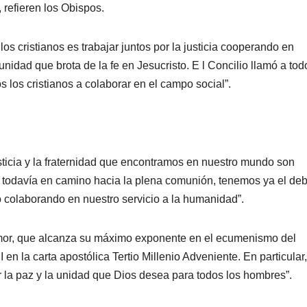
 refieren los Obispos.
os cristianos es trabajar juntos por la justicia cooperando en
idad que brota de la fe en Jesucristo. E l Concilio llamó a tod
 los cristianos a colaborar en el campo social”.
usticia y la fraternidad que encontramos en nuestro mundo son
 todavía en camino hacia la plena comunión, tenemos ya el de
 colaborando en nuestro servicio a la humanidad”.
l amor, que alcanza su máximo exponente en el ecumenismo del
 en la carta apostólica Tertio Millenio Adveniente. En particular,
la paz y la unidad que Dios desea para todos los hombres”.