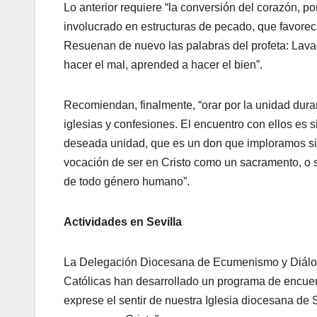
Lo anterior requiere “la conversión del corazón, 
involucrado en estructuras de pecado, que favorecí
Resuenan de nuevo las palabras del profeta: Lavao
hacer el mal, aprended a hacer el bien”.
Recomiendan, finalmente, “orar por la unidad duran
iglesias y confesiones. El encuentro con ellos es 
deseada unidad, que es un don que imploramos sin 
vocación de ser en Cristo como un sacramento, o s
de todo género humano”.
Actividades en Sevilla
La Delegación Diocesana de Ecumenismo y Diálogo 
Católicas han desarrollado un programa de encuentros
exprese el sentir de nuestra Iglesia diocesana de 