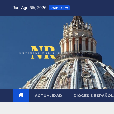
Saltar
Jue. Ago 6th, 2026
6:59:28 PM
al
contenido
ACTUALIDAD
DIÓCESIS ESPAÑO