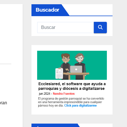
Buscador
bran