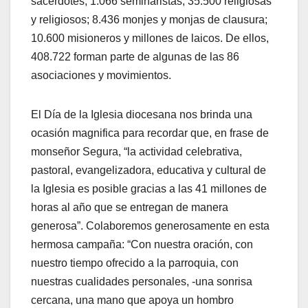
sacerdotes; 1.066 seminaristas; 35.500 religiosas
y religiosos; 8.436 monjes y monjas de clausura;
10.600 misioneros y millones de laicos. De ellos,
408.722 forman parte de algunas de las 86
asociaciones y movimientos.
El Día de la Iglesia diocesana nos brinda una
ocasión magnifica para recordar que, en frase de
monseñor Segura, “la actividad celebrativa,
pastoral, evangelizadora, educativa y cultural de
la Iglesia es posible gracias a las 41 millones de
horas al año que se entregan de manera
generosa”. Colaboremos generosamente en esta
hermosa campaña: “Con nuestra oración, con
nuestro tiempo ofrecido a la parroquia, con
nuestras cualidades personales, -una sonrisa
cercana, una mano que apoya un hombro