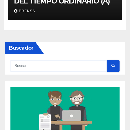
DEL TIEMPO ORDINARIO (A)
PRENSA
Buscador