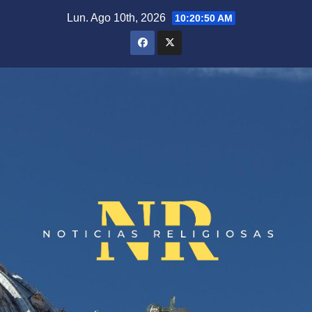
Saltar
Lun. Ago 10th, 2026
10:20:50 AM
al
contenido