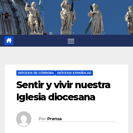
DIÓCESIS DE CÓRDOBA
DIÓCESIS ESPAÑOLAS
Sentir y vivir nuestra
Iglesia diocesana
Por
Prensa