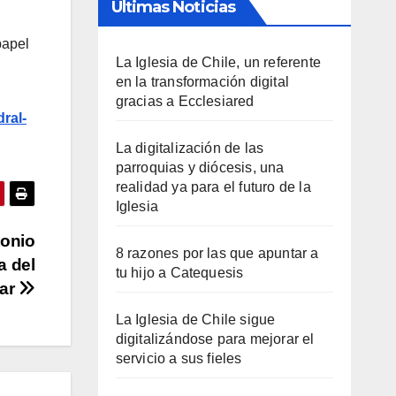
Últimas Noticias
papel
La Iglesia de Chile, un referente
en la transformación digital
gracias a Ecclesiared
ral-
La digitalización de las
parroquias y diócesis, una
realidad ya para el futuro de la
Iglesia
tonio
8 razones por las que apuntar a
a del
tu hijo a Catequesis
ar
La Iglesia de Chile sigue
digitalizándose para mejorar el
servicio a sus fieles