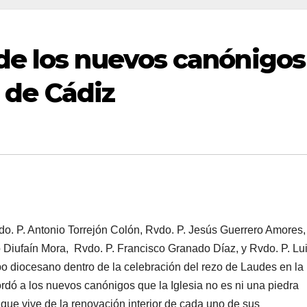
de los nuevos canónigos
l de Cádiz
o. P. Antonio Torrejón Colón, Rvdo. P. Jesús Guerrero Amores,
 Diufaín Mora, Rvdo. P. Francisco Granado Díaz, y Rvdo. P. Lu
po diocesano dentro de la celebración del rezo de Laudes en la
ordó a los nuevos canónigos que la Iglesia no es ni una piedra
 que vive de la renovación interior de cada uno de sus