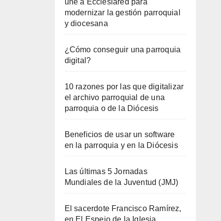
une a Ecclesiared para
modernizar la gestión parroquial
y diocesana
¿Cómo conseguir una parroquia
digital?
10 razones por las que digitalizar
el archivo parroquial de una
parroquia o de la Diócesis
Beneficios de usar un software
en la parroquia y en la Diócesis
Las últimas 5 Jornadas
Mundiales de la Juventud (JMJ)
El sacerdote Francisco Ramírez,
en El Espejo de la Iglesia