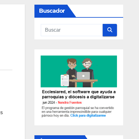
Buscador
is