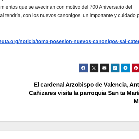
mientos que se avecinan con motivo del 700 Aniversario del
ral tendría, con los nuevos canónigos, un importante y cuidado 
uta.org/noticia/toma-posesion-nuevos-canonigos-sai-cated
El cardenal Arzobispo de Valencia, An
Cañizares visita la parroquia San ta Marí
M