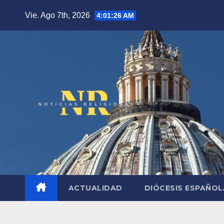
Saltar
Vie. Ago 7th, 2026
4:01:27 AM
al
contenido
ACTUALIDAD
DIÓCESIS ESPAÑO