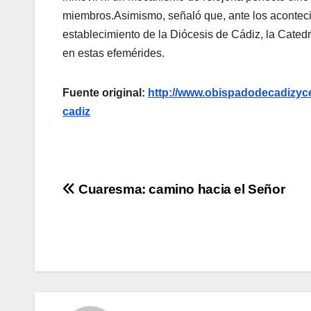
miembros.Asimismo, señaló que, ante los aconteci
establecimiento de la Diócesis de Cádiz, la Cated
en estas efemérides.
Fuente original:
http://www.obispadodecadizyce
cadiz
Navegación
Cuaresma: camino hacia el Señor
de
entradas