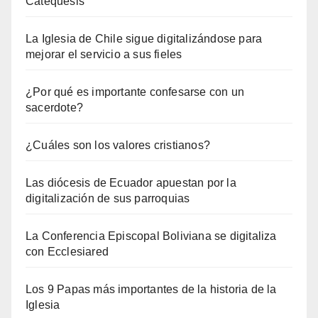
Catequesis
La Iglesia de Chile sigue digitalizándose para
mejorar el servicio a sus fieles
¿Por qué es importante confesarse con un
sacerdote?
¿Cuáles son los valores cristianos?
Las diócesis de Ecuador apuestan por la
digitalización de sus parroquias
La Conferencia Episcopal Boliviana se digitaliza
con Ecclesiared
Los 9 Papas más importantes de la historia de la
Iglesia