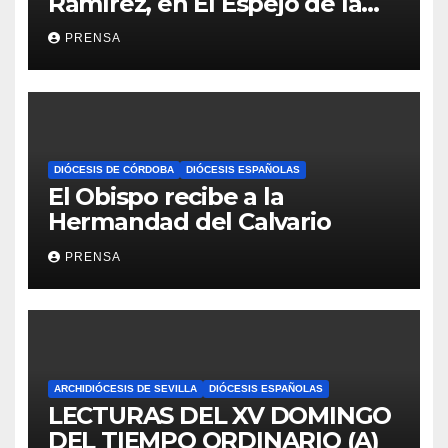
Ramírez, en El Espejo de la
Iglesia
PRENSA
DIÓCESIS DE CÓRDOBA
DIÓCESIS ESPAÑOLAS
El Obispo recibe a la
Hermandad del Calvario
PRENSA
ARCHIDIÓCESIS DE SEVILLA
DIÓCESIS ESPAÑOLAS
LECTURAS DEL XV DOMINGO
DEL TIEMPO ORDINARIO (A)