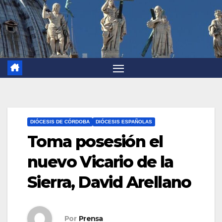
DIÓCESIS DE CÓRDOBA
DIÓCESIS ESPAÑOLAS
Toma posesión el
nuevo Vicario de la
Sierra, David Arellano
Por
Prensa