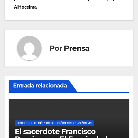
entradas
AlHoceima
Por
Prensa
Entrada relacionada
DIÓCESIS DE CÓRDOBA
DIÓCESIS ESPAÑOLAS
El sacerdote Francisco