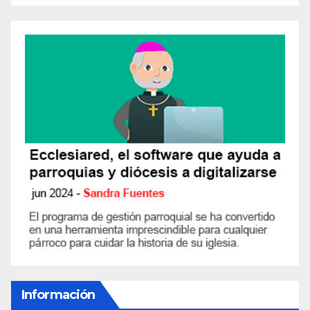
Información