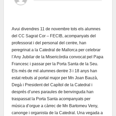
Avui divendres 11 de novembre tots els alumnes
del CC Sagrat Cor – FECIB, acompanyats del
professorat i del personal del centre, han
peregrinat a la Catedral de Mallorca per celebrar
l’Any Jubilar de la Misericòrdia convocat pel Papa
Francesc i passar per la Porta Santa de la Seu.
Els més de mil alumnes dentre 3 i 18 anys han
estat rebuts al portal major per Mn Joan Bauzà,
Degà i President del Capítol de la Catedral i
després d’unes paraules de benvinguda han
traspassat la Porta Santa acompanyats per
música d’orgue a càrrec de Mn Bartomeu Veny,
canonge i organista de la Catedral. Una vegada a