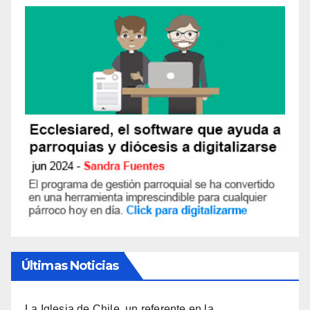
Últimas Noticias
La Iglesia de Chile, un referente en la