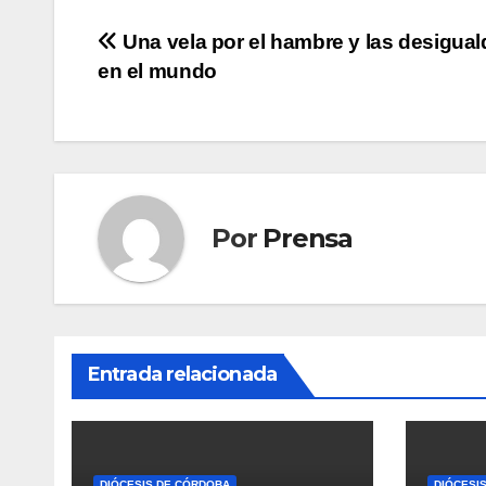
Navegación
Una vela por el hambre y las desigua
en el mundo
de
entradas
Por
Prensa
Entrada relacionada
DIÓCESIS DE CÓRDOBA
DIÓCESI