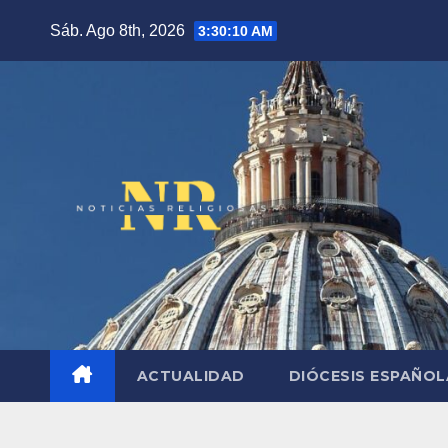
Saltar
Sáb. Ago 8th, 2026
3:30:11 AM
al
contenido
ACTUALIDAD
DIÓCESIS ESPAÑO