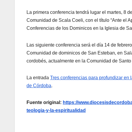
La primera conferencia tendrá lugar el martes, 8 d
Comunidad de Scala Coeli, con el título “Ante el A
Conferencias de los Dominicos en la Iglesia de Sa
Las siguiente conferencia será el día 14 de febrer
Comunidad de dominicos de San Esteban, en Salama
cordobés, actualmente en la Comunidad de Santo T
La entrada
Tres conferencias para profundizar en la
de Córdoba
.
Fuente original:
https://www.diocesisdecordoba.e
teologia-y-la-espiritualidad