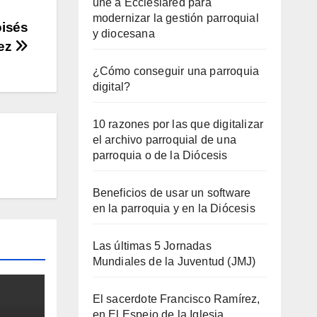
une a Ecclesiared para
modernizar la gestión parroquial
oisés
y diocesana
ez
¿Cómo conseguir una parroquia
digital?
10 razones por las que digitalizar
el archivo parroquial de una
parroquia o de la Diócesis
Beneficios de usar un software
en la parroquia y en la Diócesis
Las últimas 5 Jornadas
Mundiales de la Juventud (JMJ)
El sacerdote Francisco Ramírez,
en El Espejo de la Iglesia