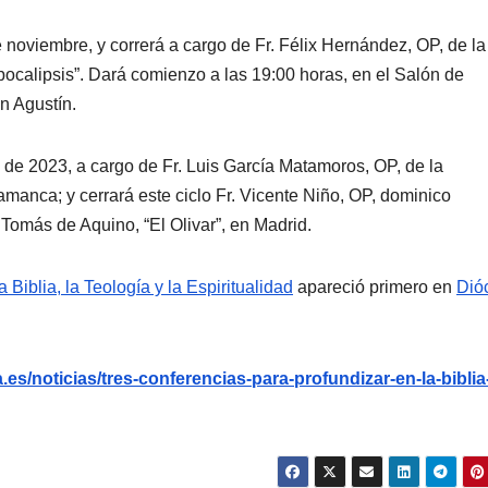
e noviembre, y correrá a cargo de Fr. Félix Hernández, OP, de la
pocalipsis”. Dará comienzo a las 19:00 horas, en el Salón de
n Agustín.
o de 2023, a cargo de Fr. Luis García Matamoros, OP, de la
nca; y cerrará este ciclo Fr. Vicente Niño, OP, dominico
omás de Aquino, “El Olivar”, en Madrid.
 Biblia, la Teología y la Espiritualidad
apareció primero en
Dió
s/noticias/tres-conferencias-para-profundizar-en-la-biblia-