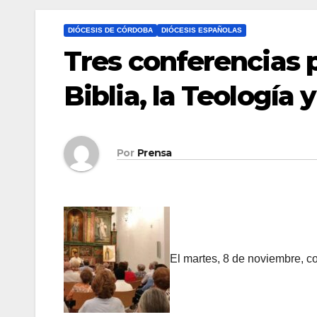
DIÓCESIS DE CÓRDOBA
DIÓCESIS ESPAÑOLAS
Tres conferencias p
Biblia, la Teología 
Por
Prensa
El martes, 8 de noviembre, co