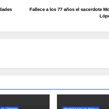
ldades
Fallece a los 77 años el sacerdote M
Lóp
S DE CÓRDOBA
ARCHIDIÓCESIS DE SEVILLA