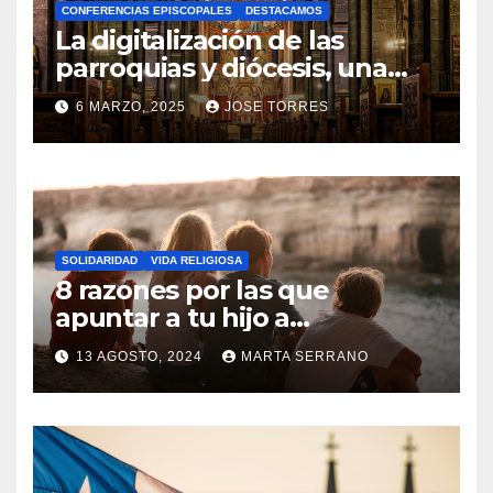
CONFERENCIAS EPISCOPALES
DESTACAMOS
Y
La digitalización de las
C
parroquias y diócesis, una
realidad ya para el futuro de
O
6 MARZO, 2025
JOSE TORRES
la Iglesia
M
N
E
O
N
H
T
A
A
SOLIDARIDAD
VIDA RELIGIOSA
Y
8 razones por las que
R
C
apuntar a tu hijo a
I
Catequesis
O
O
13 AGOSTO, 2024
MARTA SERRANO
M
S
N
E
O
N
H
T
A