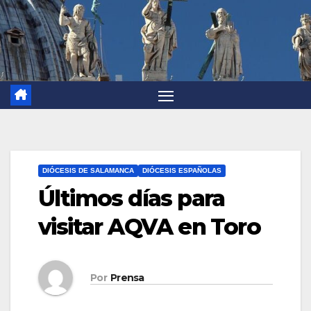
DIÓCESIS DE SALAMANCA
DIÓCESIS ESPAÑOLAS
Últimos días para
visitar AQVA en Toro
Por
Prensa