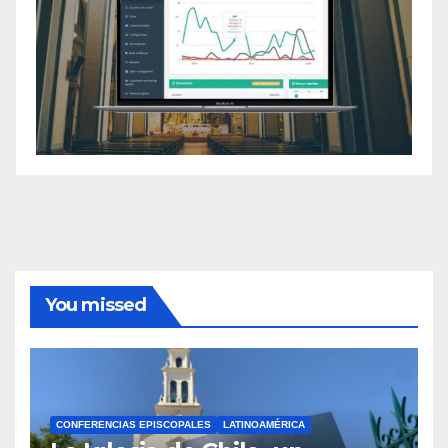
You missed
CONFERENCIAS EPISCOPALES
LATINOAMÉRICA