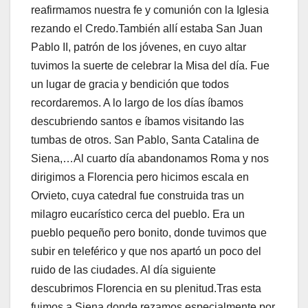
reafirmamos nuestra fe y comunión con la Iglesia
rezando el Credo.También allí estaba San Juan
Pablo II, patrón de los jóvenes, en cuyo altar
tuvimos la suerte de celebrar la Misa del día. Fue
un lugar de gracia y bendición que todos
recordaremos. A lo largo de los días íbamos
descubriendo santos e íbamos visitando las
tumbas de otros. San Pablo, Santa Catalina de
Siena,…Al cuarto día abandonamos Roma y nos
dirigimos a Florencia pero hicimos escala en
Orvieto, cuya catedral fue construida tras un
milagro eucarístico cerca del pueblo. Era un
pueblo pequeño pero bonito, donde tuvimos que
subir en teleférico y que nos apartó un poco del
ruido de las ciudades. Al día siguiente
descubrimos Florencia en su plenitud.Tras esta
fuimos a Siena donde rezamos especialmente por