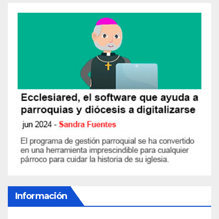
Información