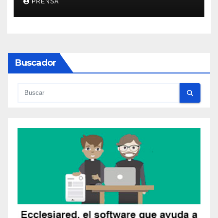
PRENSA
Buscador