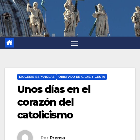
DIÓCESIS ESPAÑOLAS
OBISPADO DE CÁDIZ Y CEUTA
Unos días en el
corazón del
catolicismo
Por
Prensa