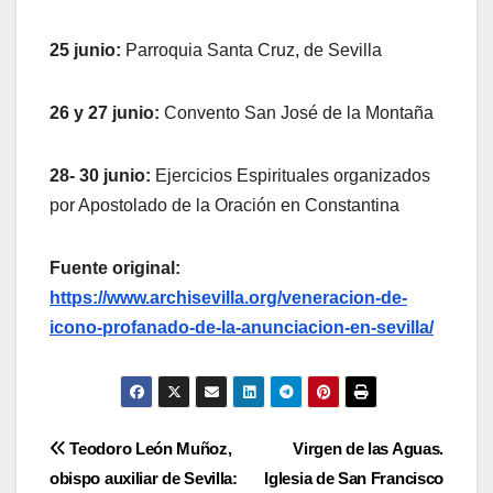
25 junio:
Parroquia Santa Cruz, de Sevilla
26 y 27 junio:
Convento San José de la Montaña
28- 30 junio:
Ejercicios Espirituales organizados
por Apostolado de la Oración en Constantina
Fuente original:
https://www.archisevilla.org/veneracion-de-
icono-profanado-de-la-anunciacion-en-sevilla/
Navegación
Teodoro León Muñoz,
Virgen de las Aguas.
obispo auxiliar de Sevilla:
Iglesia de San Francisco