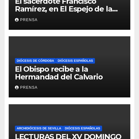
El sacerdote Francisco
Ramírez, en El Espejo de la
Iglesia
PRENSA
DIÓCESIS DE CÓRDOBA
DIÓCESIS ESPAÑOLAS
El Obispo recibe a la
Hermandad del Calvario
PRENSA
ARCHIDIÓCESIS DE SEVILLA
DIÓCESIS ESPAÑOLAS
LECTURAS DEL XV DOMINGO