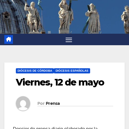
DIÓCESIS DE CÓRDOBA
DIÓCESIS ESPAÑOLAS
Viernes, 12 de mayo
Por
Prensa
Dossier de prensa diario elaborado por la