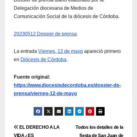
Delegación diocesana de Medios de
Comunicación Social de la diócesis de Córdoba.
20230512 Dossier de prensa
La entrada
Viernes, 12 de mayo
apareció primero
en
Diócesis de Córdoba
.
Fuente original:
https://www.diocesisdecordoba.es/dossier-de-
prensa/viernes-12-de-mayo
Navegación
EL DERECHO A LA
Todos los detalles de la
VIDA ¿ES
fiesta de San Juan de