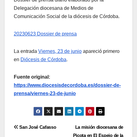
Delegación diocesana de Medios de
Comunicación Social de la diócesis de Córdoba.
20230623 Dossier de prensa
La entrada
Viernes, 23 de junio
apareció primero
en
Diócesis de Córdoba
.
Fuente original:
https://www.diocesisdecordoba.es/dossier-de-
prensa/viernes-23-de-junio
Navegación
San José Cafasso
La misión diocesana de
Picota en El Espejo de la