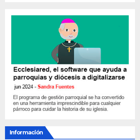
Información