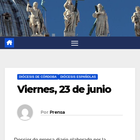
DIÓCESIS DE CÓRDOBA
DIÓCESIS ESPAÑOLAS
Viernes, 23 de junio
Por
Prensa
Dossier de prensa diario elaborado por la