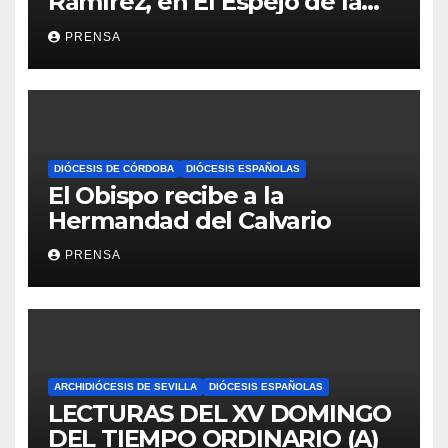
Ramírez, en El Espejo de la
Iglesia
PRENSA
DIÓCESIS DE CÓRDOBA
DIÓCESIS ESPAÑOLAS
El Obispo recibe a la
Hermandad del Calvario
PRENSA
ARCHIDIÓCESIS DE SEVILLA
DIÓCESIS ESPAÑOLAS
LECTURAS DEL XV DOMINGO
DEL TIEMPO ORDINARIO (A)