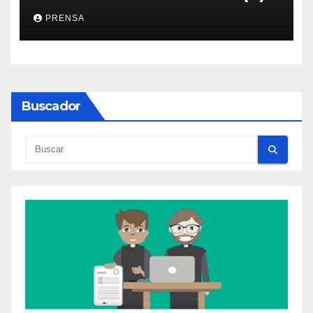
PRENSA
Buscador