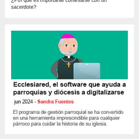
¿Por qué es importante confesarse con un
sacerdote?