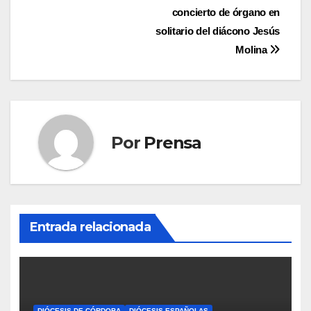
concierto de órgano en
de
solitario del diácono Jesús
entradas
Molina
Por
Prensa
Entrada relacionada
DIÓCESIS DE CÓRDOBA
DIÓCESIS ESPAÑOLAS