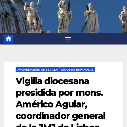
ARCHIDIÓCESIS DE SEVILLA
DIÓCESIS ESPAÑOLAS
Vigilia diocesana
presidida por mons.
Américo Aguiar,
coordinador general