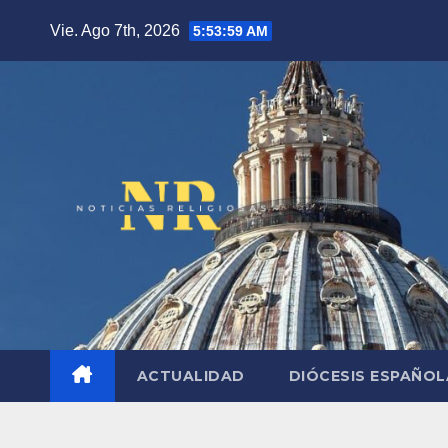
Saltar
Vie. Ago 7th, 2026
5:54:00 AM
al
contenido
ACTUALIDAD
DIÓCESIS ESPAÑO