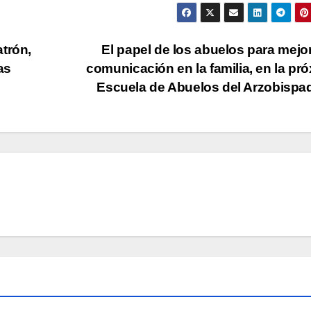
trón,
El papel de los abuelos para mejor
as
comunicación en la familia, en la pr
Escuela de Abuelos del Arzobisp