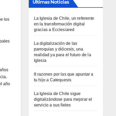
Últimas Noticias
La Iglesia de Chile, un referente
ue los
en la transformación digital
gracias a Ecclesiared
ipales
La digitalización de las
parroquias y diócesis, una
realidad ya para el futuro de la
Iglesia
 años
8 razones por las que apuntar a
cia.
tu hijo a Catequesis
el año
La Iglesia de Chile sigue
digitalizándose para mejorar el
servicio a sus fieles