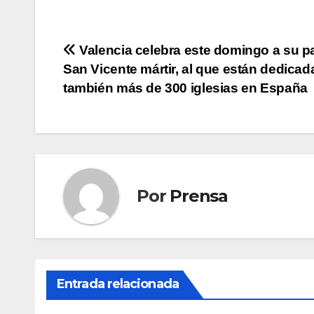
Navegación
Valencia celebra este domingo a su pa
San Vicente mártir, al que están dedicad
de
también más de 300 iglesias en España
entradas
Por
Prensa
Entrada relacionada