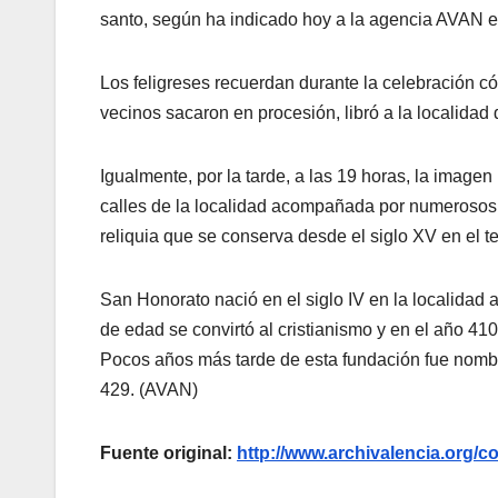
santo, según ha indicado hoy a la agencia AVAN e
Los feligreses recuerdan durante la celebración có
vecinos sacaron en procesión, libró a la localidad
Igualmente, por la tarde, a las 19 horas, la image
calles de la localidad acompañada por numerosos de
reliquia que se conserva desde el siglo XV en el t
San Honorato nació en el siglo IV en la localidad
de edad se convirtó al cristianismo y en el año 410
Pocos años más tarde de esta fundación fue nombr
429. (AVAN)
Fuente original:
http://www.archivalencia.or