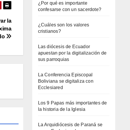
¿Por qué es importante
confesarse con un sacerdote?
ar la
¿Cuáles son los valores
óxima
cristianos?
ado
Las diócesis de Ecuador
apuestan por la digitalización de
sus parroquias
La Conferencia Episcopal
Boliviana se digitaliza con
Ecclesiared
Los 9 Papas más importantes de
la historia de la Iglesia
La Arquidiócesis de Paraná se