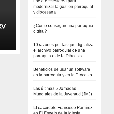
une a Ecclesiared para
modernizar la gestión parroquial
y diocesana
XV
¿Cómo conseguir una parroquia
digital?
10 razones por las que digitalizar
el archivo parroquial de una
parroquia o de la Diócesis
Beneficios de usar un software
en la parroquia y en la Diócesis
Las últimas 5 Jornadas
Mundiales de la Juventud (JMJ)
El sacerdote Francisco Ramírez,
en El Espejo de la Iglesia