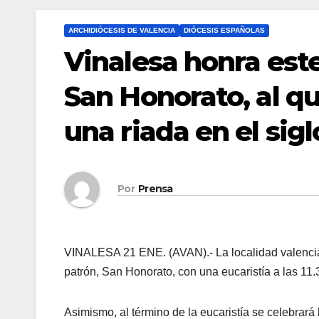
ARCHIDIÓCESIS DE VALENCIA
DIÓCESIS ESPAÑOLAS
Vinalesa honra est
San Honorato, al qu
una riada en el sigl
Por
Prensa
VINALESA 21 ENE. (AVAN).- La localidad valencia
patrón, San Honorato, con una eucaristía a las 11
Asimismo, al término de la eucaristía se celebrará 