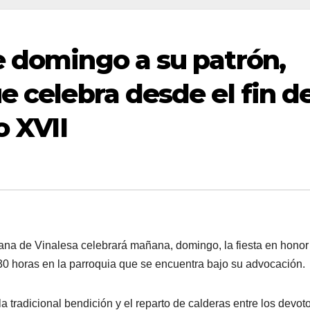
e domingo a su patrón,
e celebra desde el fin d
o XVII
na de Vinalesa celebrará mañana, domingo, la fiesta en honor
.30 horas en la parroquia que se encuentra bajo su advocación.
la tradicional bendición y el reparto de calderas entre los devot