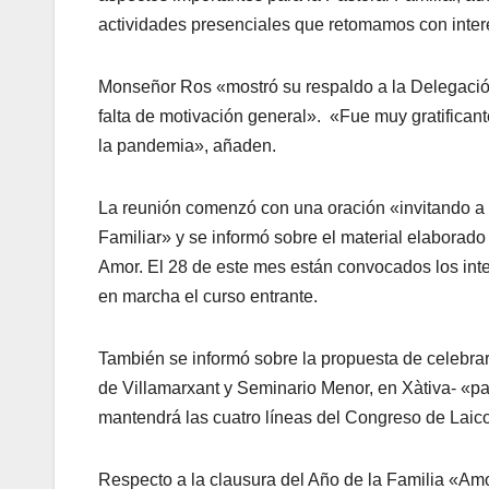
actividades presenciales que retomamos con interé
Monseñor Ros «mostró su respaldo a la Delegación 
falta de motivación general». «Fue muy gratifica
la pandemia», añaden.
La reunión comenzó con una oración «invitando a 
Familiar» y se informó sobre el material elaborad
Amor. El 28 de este mes están convocados los inte
en marcha el curso entrante.
También se informó sobre la propuesta de celebrar P
de Villamarxant y Seminario Menor, en Xàtiva- «par
mantendrá las cuatro líneas del Congreso de Laic
Respecto a la clausura del Año de la Familia «Amor