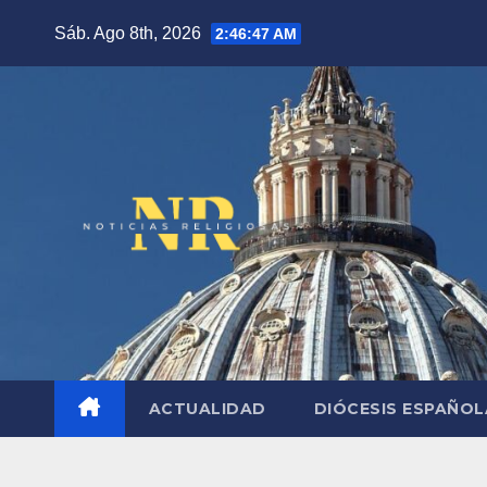
Saltar
Sáb. Ago 8th, 2026
2:46:48 AM
al
contenido
ACTUALIDAD
DIÓCESIS ESPAÑO