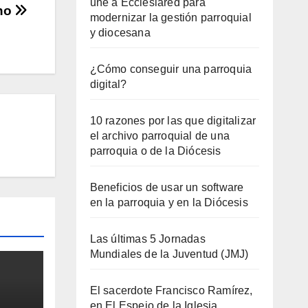
une a Ecclesiared para
cho
modernizar la gestión parroquial
y diocesana
¿Cómo conseguir una parroquia
digital?
10 razones por las que digitalizar
el archivo parroquial de una
parroquia o de la Diócesis
Beneficios de usar un software
en la parroquia y en la Diócesis
Las últimas 5 Jornadas
Mundiales de la Juventud (JMJ)
El sacerdote Francisco Ramírez,
en El Espejo de la Iglesia