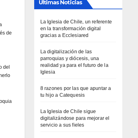
Últimas Noticias
La Iglesia de Chile, un referente
a
en la transformación digital
ués de
gracias a Ecclesiared
La digitalización de las
parroquias y diócesis, una
realidad ya para el futuro de la
o del
Iglesia
nerlo
8 razones por las que apuntar a
tu hijo a Catequesis
roquia
La Iglesia de Chile sigue
digitalizándose para mejorar el
servicio a sus fieles