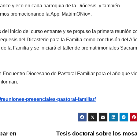
cance y eco en cada parroquia de la Diócesis, y también
iremos promocionando la App: MatrimONio».
s del inicio del curso entrante y se propuso la primera reunión c
equesis del Dicasterio para la Familia como conclusión del Añ
 de la Familia y se iniciará el taller de prematrimoniales Sacra
Encuentro Diocesano de Pastoral Familiar para el año que vi
informan.
/reuniones-presenciales-pastoral-familiar/
ipar en
Tesis doctoral sobre los mos