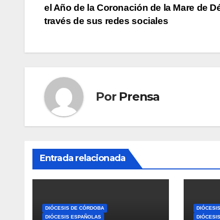
el Año de la Coronación de la Mare de D
de
través de sus redes sociales
entradas
Por
Prensa
Entrada relacionada
DIÓCESIS DE CÓRDOBA
DIÓCESI
DIÓCESIS ESPAÑOLAS
DIÓCESI