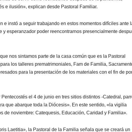
s e ilusión», explican desde Pastoral Familiar.
e instó a seguir trabajando en estos momentos difíciles ante l
nte y esperanzador poder reencontrarnos presencialmente desp
que nos sintamos parte de la casa común que es la Pastoral
o para los talleres prematrimoniales, Fam de Familia, Sacrament
resados para la presentación de los materiales con el fin de po
entecostés el 4 de junio en tres sitios distintos -Catedral, par
a que abarque toda la Diócesis». En este sentido, «la vigilia
os de noviembre: Catequesis, Educación, Caridad y Familia».
is Laetitia», la Pastoral de la Familia señala que se creará un