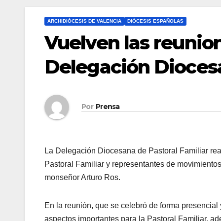
ARCHIDIÓCESIS DE VALENCIA
DIÓCESIS ESPAÑOLAS
Vuelven las reunion
Delegación Diocesa
Por
Prensa
La Delegación Diocesana de Pastoral Familiar rea
Pastoral Familiar y representantes de movimientos y
monseñor Arturo Ros.
En la reunión, que se celebró de forma presencial
aspectos importantes para la Pastoral Familiar, 