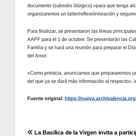
documento (subsidio litúrgico) «para que tenga al
organizaremos un taller/reflexión/oración y segu
Para finalizar, se presentaron las líneas principale
AAPF para el 1 de octubre. Se presentarán las Cat
Familia y se hará una reunión para preparar el Día
del Amor.
«Como primicia, anunciamos que prepararemos un 
del que ya se dará más información al respecto», 
Fuente original:
https://nueva.archivalencia.org
Navegación
La Basílica de la Virgen invita a partic