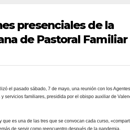
es presenciales de la
na de Pastoral Familiar
lizó el pasado sábado, 7 de mayo, una reunión con los Agente
 servicios familiares, presidida por el obispo auxiliar de Valen
 y que es una de las tres que se convocan cada curso, «compar
además de servir como reencuentro después de la pandemia,