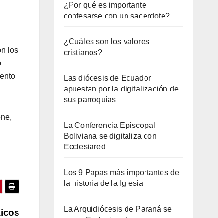
¿Por qué es importante
confesarse con un sacerdote?
¿Cuáles son los valores
on los
cristianos?
o
mento
Las diócesis de Ecuador
apuestan por la digitalización de
sus parroquias
ene,
La Conferencia Episcopal
Boliviana se digitaliza con
Ecclesiared
Los 9 Papas más importantes de
la historia de la Iglesia
La Arquidiócesis de Paraná se
aicos