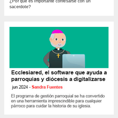
¿Por qué es importante confesarse con un
sacerdote?