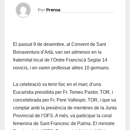
Por
Prensa
El passat 9 de desembre, al Convent de Sant
Bonaventura d’Artà, van ser admesos en la
fraternitat local de l’Ordre Franciscà Seglar 14
novicis, i en varen professar altres 10 germans.
La celebració va tenir lloc en el marc d’una
Eucaristia presidida per Fr. Tomeu Pastor, TOR, i
concelebrada per Fr. Pere Vallespir, TOR, i que va
comptar amb la presència de membres de la Junta
Provincial de l’OFS. A més, va participar la coral
femenina de Sant Francesc de Palma. El ministre