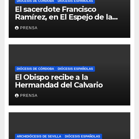
DIÓCESIS DE CÓRDOBA
DIÓCESIS ESPAÑOLAS
El sacerdote Francisco
Ramírez, en El Espejo de la
Iglesia
PRENSA
DIÓCESIS DE CÓRDOBA
DIÓCESIS ESPAÑOLAS
El Obispo recibe a la
Hermandad del Calvario
PRENSA
ARCHIDIÓCESIS DE SEVILLA
DIÓCESIS ESPAÑOLAS