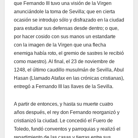
que Fernando III tuvo una visión de la Virgen
anunciándole la toma de Sevilla; que en cierta
ocasión se introdujo sólo y disfrazado en la ciudad
para estudiar sus defensas desde dentro; o que,
por hacer cosido con sus manos un estandarte
con la imagen de la Virgen que una flecha
enemiga había roto, el gremio de sastres le recibió
como maestro). Al final, el 23 de noviembre de
1248, el último caudillo musulmán de Sevilla, Abul
Hasan (Llamado Atafax en las crónicas cristianas),
entregó a Fernando III las llaves de la Sevilla.
A partir de entonces, y hasta su muerte cuatro
años después, el rey don Fernando reorganizó y
cristianizó la ciudad. Le concedió el Fuero de
Toledo, fundó conventos y parroquias y realizó el
repartimiento de las casas y tierras entre sus