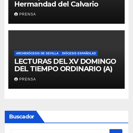
Hermandad del Calvario
PRENSA
ARCHIDIÓCESIS DE SEVILLA
DIÓCESIS ESPAÑOLAS
LECTURAS DEL XV DOMINGO
DEL TIEMPO ORDINARIO (A)
PRENSA
Buscador