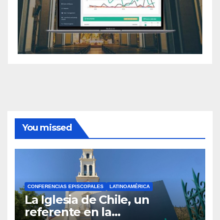
You missed
CONFERENCIAS EPISCOPALES
LATINOAMÉRICA
La Iglesia de Chile, un
referente en la