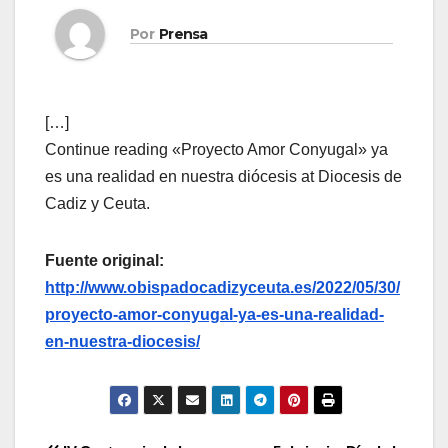
Por
Prensa
[…]
Continue reading «Proyecto Amor Conyugal» ya
es una realidad en nuestra diócesis at Diocesis de
Cadiz y Ceuta.
Fuente original:
http://www.obispadocadizyceuta.es/2022/05/30/
proyecto-amor-conyugal-ya-es-una-realidad-
en-nuestra-diocesis/