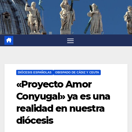
DIÓCESIS ESPAÑOLAS
OBISPADO DE CÁDIZ Y CEUTA
«Proyecto Amor
Conyugal» ya es una
realidad en nuestra
diócesis