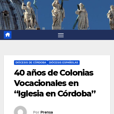
DIÓCESIS DE CÓRDOBA
DIÓCESIS ESPAÑOLAS
40 años de Colonias
Vocacionales en
“Iglesia en Córdoba”
Por
Prensa