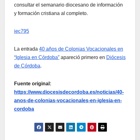
consultar el semanario diocesano de información
y formación cristiana al completo.
iec795
La entrada
40 años de Colonias Vocacionales en
“Iglesia en Córdoba”
apareció primero en
Diócesis
de Córdoba
.
Fuente original:
https://www.diocesisdecordoba.es/noticias/40-
anos-de-colonias-vocacionales-en-iglesia-en-
cordoba