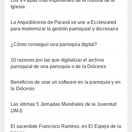
Los 9 Papas más importantes de la historia de la
Iglesia
La Arquidiócesis de Paraná se une a Ecclesiared
para modernizar la gestión parroquial y diocesana
¿Cómo conseguir una parroquia digital?
10 razones por las que digitalizar el archivo
parroquial de una parroquia o de la Diócesis
Beneficios de usar un software en la parroquia y en
la Diócesis
Las últimas 5 Jornadas Mundiales de la Juventud
(JMJ)
El sacerdote Francisco Ramírez, en El Espejo de la