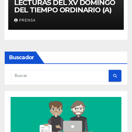
LECTURAS DEL XV DOMINGO
DEL TIEMPO ORDINARIO (A)
PRENSA
Buscador