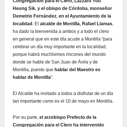
Congregación para el Clero, Lazzaro You
Heung Sik, y el obispo de Córdoba, monseñor
Demetrio Fernández, en el Ayuntamiento de la
localidad
. El
alcalde de Montilla, Rafael Llamas
,
ha dado la bienvenida a ambos y a todo el clero
en general que en este día acude a Montilla “para
celebrar un día muy importante en la localidad,
porque habrá muchísimos rincones del mundo
donde se hable de San Juan de Ávila y de
Montilla, puesto que
hablar del Maestro es
hablar de Montilla
”.
El Alcalde ha invitado a todos a disfrutar de un día
tan importante como es el 10 de mayo en Montilla.
Por su parte,
el arzobispo Prefecto de la
Congregación para el Clero ha intervenido