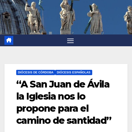
DIÓCESIS DE CÓRDOBA
DIÓCESIS ESPAÑOLAS
“A San Juan de Ávila
la Iglesia nos lo
propone para el
camino de santidad”