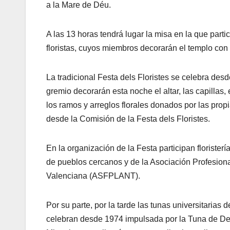
a la Mare de Déu.
A las 13 horas tendrá lugar la misa en la que parti
floristas, cuyos miembros decorarán el templo con f
La tradicional Festa dels Floristes se celebra des
gremio decorarán esta noche el altar, las capillas, 
los ramos y arreglos florales donados por las propi
desde la Comisión de la Festa dels Floristes.
En la organización de la Festa participan floristerí
de pueblos cercanos y de la Asociación Profesiona
Valenciana (ASFPLANT).
Por su parte, por la tarde las tunas universitaria
celebran desde 1974 impulsada por la Tuna de Dere