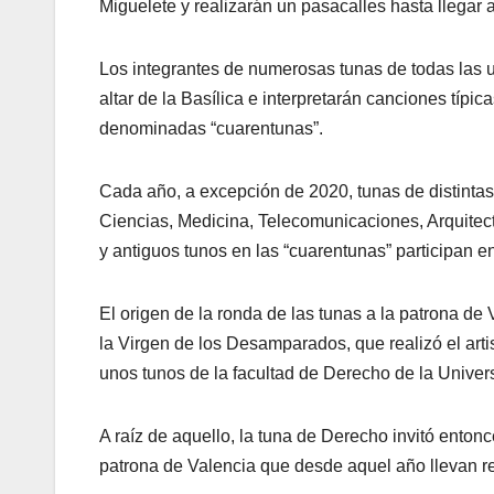
Miguelete y realizarán un pasacalles hasta llegar a
Los integrantes de numerosas tunas de todas las u
altar de la Basílica e interpretarán canciones típi
denominadas “cuarentunas”.
Cada año, a excepción de 2020, tunas de distintas
Ciencias, Medicina, Telecomunicaciones, Arquitect
y antiguos tunos en las “cuarentunas” participan e
El origen de la ronda de las tunas a la patrona de
la Virgen de los Desamparados, que realizó el arti
unos tunos de la facultad de Derecho de la Univers
A raíz de aquello, la tuna de Derecho invitó enton
patrona de Valencia que desde aquel año llevan re