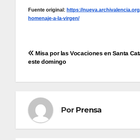
Fuente original:
https://nueva.archivalencia.org
homenaje-a-la-virgen/
Navegación
Misa por las Vocaciones en Santa Cata
este domingo
de
entradas
Por
Prensa