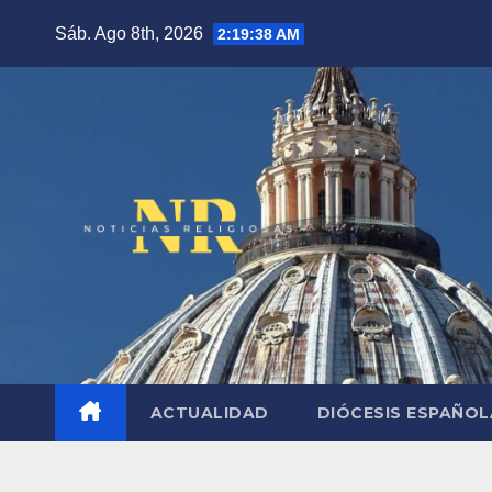
Saltar
Sáb. Ago 8th, 2026
2:19:39 AM
al
contenido
ACTUALIDAD
DIÓCESIS ESPAÑO