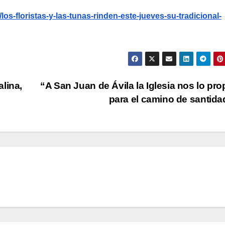
/los-floristas-y-las-tunas-rinden-este-jueves-su-tradicional-
lina,
“A San Juan de Ávila la Iglesia nos lo pr
para el camino de santid