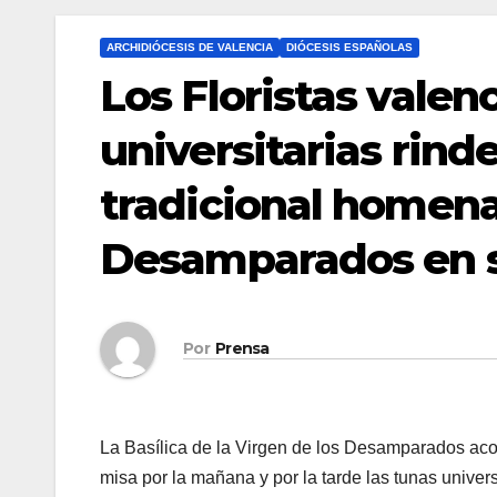
ARCHIDIÓCESIS DE VALENCIA
DIÓCESIS ESPAÑOLAS
Los Floristas valen
universitarias rind
tradicional homenaj
Desamparados en s
Por
Prensa
La Basílica de la Virgen de los Desamparados acog
misa por la mañana y por la tarde las tunas univer