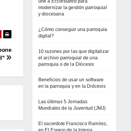
une a Ecclesiared para
modernizar la gestión parroquial
y diocesana
¿Cómo conseguir una parroquia
digital?
opone
10 razones por las que digitalizar
ad”
el archivo parroquial de una
parroquia o de la Diócesis
Beneficios de usar un software
en la parroquia y en la Diócesis
Las últimas 5 Jornadas
Mundiales de la Juventud (JMJ)
El sacerdote Francisco Ramírez,
en El Espejo de la Iglesia