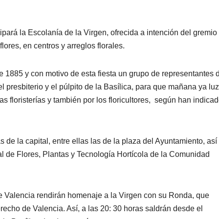
cipará la Escolanía de la Virgen, ofrecida a intención del gremio
lores, en centros y arreglos florales.
de 1885 y con motivo de esta fiesta un grupo de representantes 
el presbiterio y el púlpito de la Basílica, para que mañana ya lu
as floristerías y también por los floricultores, según han indica
as de la capital, entre ellas las de la plaza del Ayuntamiento, as
l de Flores, Plantas y Tecnología Hortícola de la Comunidad
s de Valencia rendirán homenaje a la Virgen con su Ronda, que
cho de Valencia. Así, a las 20: 30 horas saldrán desde el