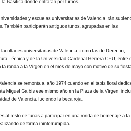
 la Basílica donde entrarán por turnos.
niversidades y escuelas universitarias de Valencia irán subien
cas. También participarán antiguos tunos, agrupadas en las
 facultades universitarias de Valencia, como las de Derecho,
ura Técnica y de la Universidad Cardenal Herrera CEU, entre o
n la ronda a la Virgen en el mes de mayo con motivo de su fiesta
 Valencia se remonta al año 1974 cuando en el tapiz floral dedic
sta Miguel Galbis ese mismo año en la Plaza de la Virgen, incl
idad de Valencia, luciendo la beca roja.
ces al resto de tunas a participar en una ronda de homenaje a la
alizando de forma ininterrumpida.