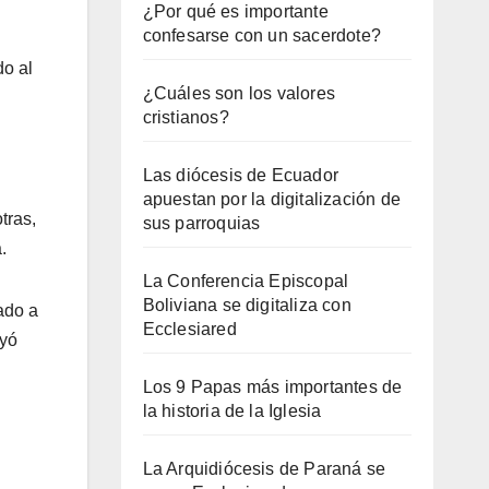
¿Por qué es importante
confesarse con un sacerdote?
do al
¿Cuáles son los valores
cristianos?
Las diócesis de Ecuador
apuestan por la digitalización de
tras,
sus parroquias
.
La Conferencia Episcopal
Boliviana se digitaliza con
ado a
Ecclesiared
uyó
Los 9 Papas más importantes de
la historia de la Iglesia
La Arquidiócesis de Paraná se