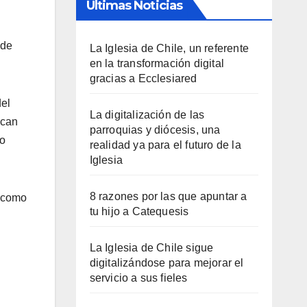
Últimas Noticias
 de
La Iglesia de Chile, un referente
en la transformación digital
gracias a Ecclesiared
del
La digitalización de las
zcan
parroquias y diócesis, una
do
realidad ya para el futuro de la
Iglesia
8 razones por las que apuntar a
í como
tu hijo a Catequesis
La Iglesia de Chile sigue
digitalizándose para mejorar el
servicio a sus fieles