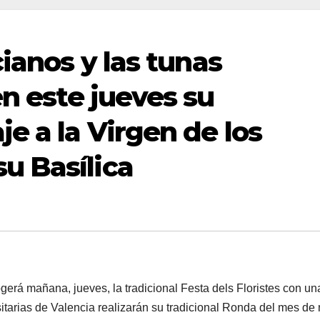
cianos y las tunas
en este jueves su
e a la Virgen de los
u Basílica
erá mañana, jueves, la tradicional Festa dels Floristes con un
sitarias de Valencia realizarán su tradicional Ronda del mes d