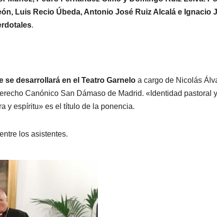
eón, Luis Recio Úbeda, Antonio José Ruiz Alcalá e Ignacio 
erdotales
.
 se desarrollará en el Teatro Garnelo
a cargo de Nicolás Álv
e Derecho Canónico San Dámaso de Madrid. «Identidad pastoral 
a y espíritu» es el título de la ponencia.
ntre los asistentes.