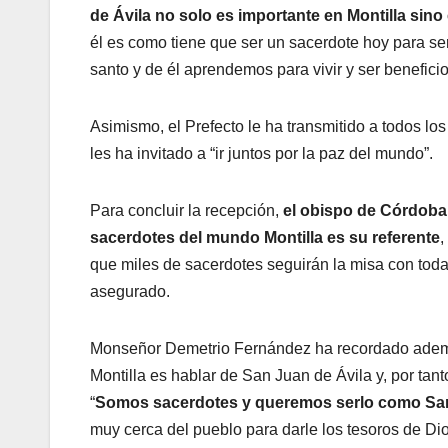
de Ávila no solo es importante en Montilla sin
él es como tiene que ser un sacerdote hoy para se
santo y de él aprendemos para vivir y ser benefici
Asimismo, el Prefecto le ha transmitido a todos lo
les ha invitado a “ir juntos por la paz del mundo”.
Para concluir la recepción,
el obispo de Córdoba 
sacerdotes del mundo Montilla es su referente
,
que miles de sacerdotes seguirán la misa con toda 
asegurado.
Monseñor Demetrio Fernández ha recordado además
Montilla es hablar de San Juan de Ávila y, por tant
“
Somos sacerdotes y queremos serlo como San
muy cerca del pueblo para darle los tesoros de Di