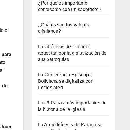
¿Por qué es importante
confesarse con un sacerdote?
¿Cuáles son los valores
a el
cristianos?
Las diócesis de Ecuador
apuestan por la digitalización de
 para
sus parroquias
nto
al
La Conferencia Episcopal
Boliviana se digitaliza con
r de
Ecclesiared
Los 9 Papas más importantes de
la historia de la Iglesia
La Arquidiócesis de Paraná se
n Juan