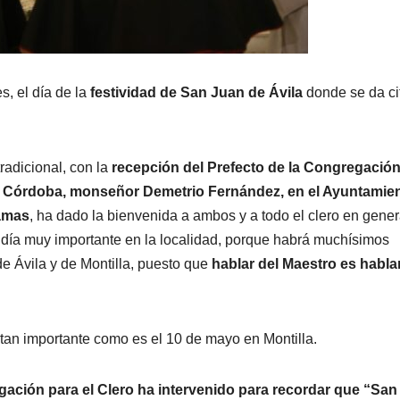
, el día de la
festividad de San Juan de Ávila
donde se da cit
adicional, con la
recepción del Prefecto de la Congregación
de Córdoba, monseñor Demetrio Fernández, en el Ayuntamie
lamas
, ha dado la bienvenida a ambos y a todo el clero en gener
n día muy importante en la localidad, porque habrá muchísimos
 Ávila y de Montilla, puesto que
hablar del Maestro es habla
a tan importante como es el 10 de mayo en Montilla.
gación para el Clero ha intervenido para recordar que “Sa