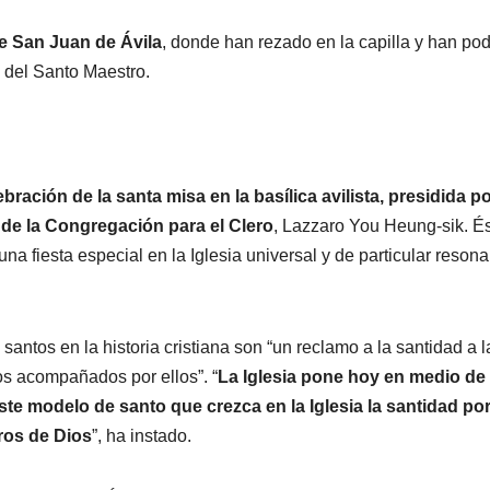
de San Juan de Ávila
, donde han rezado en la capilla y han po
l del Santo Maestro.
ebración de la santa misa en la basílica avilista, presidida po
 de la Congregación para el Clero
, Lazzaro You Heung-sik. É
 fiesta especial en la Iglesia universal y de particular reson
santos en la historia cristiana son “un reclamo a la santidad a 
s acompañados por ellos”. “
La Iglesia pone hoy en medio de
te modelo de santo que crezca en la Iglesia la santidad por
ros de Dios
”, ha instado.