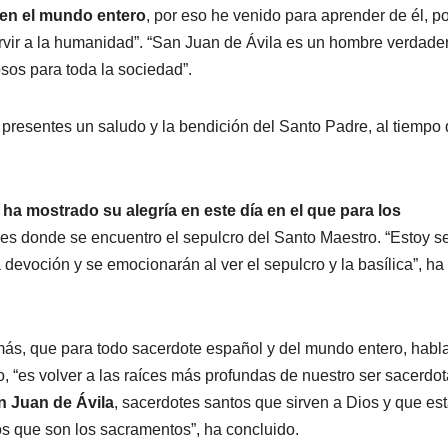
o en el mundo entero
, por eso he venido para aprender de él, p
rvir a la humanidad”. “San Juan de Ávila es un hombre verdade
osos para toda la sociedad”.
s presentes un saludo y la bendición del Santo Padre, al tiempo
ha mostrado su alegría en este día en el que para los
 es donde se encuentro el sepulcro del Santo Maestro. “Estoy s
devoción y se emocionarán al ver el sepulcro y la basílica”, ha
, que para todo sacerdote español y del mundo entero, habla
o, “es volver a las raíces más profundas de nuestro ser sacerdota
 Juan de Ávila
, sacerdotes santos que sirven a Dios y que es
os que son los sacramentos”, ha concluido.