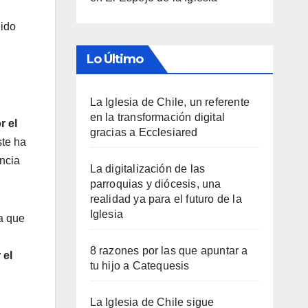
dido
Lo Último
La Iglesia de Chile, un referente
en la transformación digital
r el
gracias a Ecclesiared
ste ha
ancia
La digitalización de las
parroquias y diócesis, una
realidad ya para el futuro de la
Iglesia
la que
8 razones por las que apuntar a
 el
tu hijo a Catequesis
La Iglesia de Chile sigue