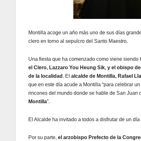
Montilla acoge un año más uno de sus días grandes
clero en torno al sepulcro del Santo Maestro.
Una fiesta que ha comenzado como viene siendo tr
el Clero, Lazzaro You Heung Sik, y el obispo 
de la localidad
. El
alcalde de Montilla, Rafael L
que en este día acude a Montilla “para celebrar u
rincones del mundo donde se hable de San Juan de
Montilla
”.
El Alcalde ha invitado a todos a disfrutar de un dí
Por su parte,
el arzobispo Prefecto de la Congre