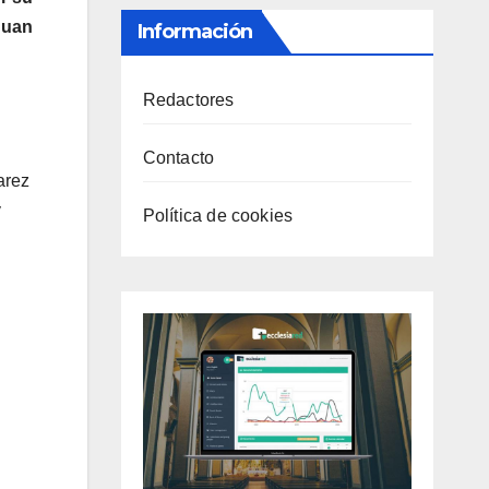
Juan
Información
Redactores
Contacto
arez
y
Política de cookies