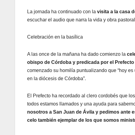
La jornada ha continuado con la
visita a la casa 
escuchar el audio que narra la vida y obra pastora
Celebración en la basílica
A las once de la mañana ha dado comienzo la
cel
obispo de Córdoba y predicada por el Prefecto
comenzado su homilía puntualizando que “hoy es una
en la diócesis de Córdoba”.
El Prefecto ha recordado al clero cordobés que los 
todos estamos llamados y una ayuda para saberno
nosotros a San Juan de Ávila y pedimos ante es
celo también ejemplar de los que somos minist