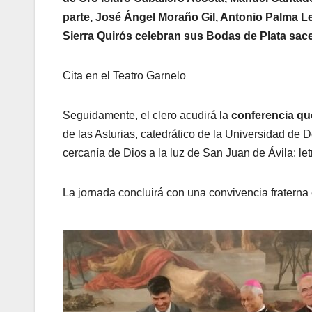
parte, José Ángel Moraño Gil, Antonio Palma L
Sierra Quirós celebran sus Bodas de Plata sac
Cita en el Teatro Garnelo
Seguidamente, el clero acudirá la
conferencia que
de las Asturias, catedrático de la Universidad d
cercanía de Dios a la luz de San Juan de Ávila: letr
La jornada concluirá con una convivencia fraterna e