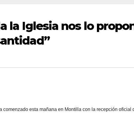
a la Iglesia nos lo propo
santidad”
ha comenzado esta mañana en Montilla con la recepción oficial 