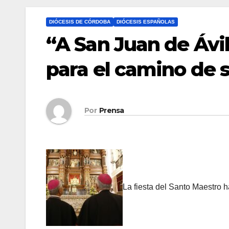
DIÓCESIS DE CÓRDOBA
DIÓCESIS ESPAÑOLAS
“A San Juan de Ávil
para el camino de 
Por
Prensa
La fiesta del Santo Maestro 