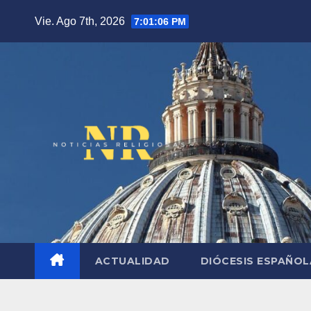
Saltar
Vie. Ago 7th, 2026
7:01:08 PM
al
contenido
ACTUALIDAD
DIÓCESIS ESPAÑO